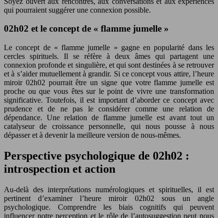
Soyez ouvert aux rencontres, aux conversations et aux expériences
qui pourraient suggérer une connexion possible.
02h02 et le concept de « flamme jumelle »
Le concept de « flamme jumelle » gagne en popularité dans les
cercles spirituels. Il se réfère à deux âmes qui partagent une
connexion profonde et singulière, et qui sont destinées à se retrouver
et à s’aider mutuellement à grandir. Si ce concept vous attire, l’heure
miroir 02h02 pourrait être un signe que votre flamme jumelle est
proche ou que vous êtes sur le point de vivre une transformation
significative. Toutefois, il est important d’aborder ce concept avec
prudence et de ne pas le considérer comme une relation de
dépendance. Une relation de flamme jumelle est avant tout un
catalyseur de croissance personnelle, qui nous pousse à nous
dépasser et à devenir la meilleure version de nous-mêmes.
Perspective psychologique de 02h02 :
introspection et action
Au-delà des interprétations numérologiques et spirituelles, il est
pertinent d’examiner l’heure miroir 02h02 sous un angle
psychologique. Comprendre les biais cognitifs qui peuvent
influencer notre perception et le rôle de l’autosuggestion peut nous