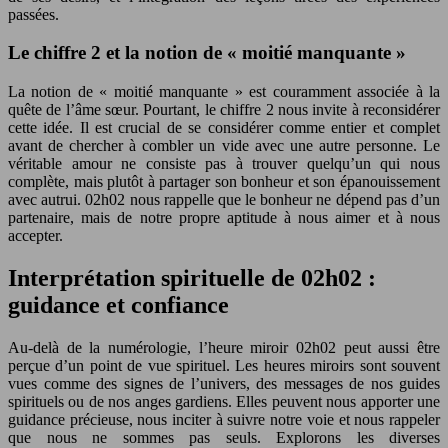
passées.
Le chiffre 2 et la notion de « moitié manquante »
La notion de « moitié manquante » est couramment associée à la
quête de l’âme sœur. Pourtant, le chiffre 2 nous invite à reconsidérer
cette idée. Il est crucial de se considérer comme entier et complet
avant de chercher à combler un vide avec une autre personne. Le
véritable amour ne consiste pas à trouver quelqu’un qui nous
complète, mais plutôt à partager son bonheur et son épanouissement
avec autrui. 02h02 nous rappelle que le bonheur ne dépend pas d’un
partenaire, mais de notre propre aptitude à nous aimer et à nous
accepter.
Interprétation spirituelle de 02h02 :
guidance et confiance
Au-delà de la numérologie, l’heure miroir 02h02 peut aussi être
perçue d’un point de vue spirituel. Les heures miroirs sont souvent
vues comme des signes de l’univers, des messages de nos guides
spirituels ou de nos anges gardiens. Elles peuvent nous apporter une
guidance précieuse, nous inciter à suivre notre voie et nous rappeler
que nous ne sommes pas seuls. Explorons les diverses