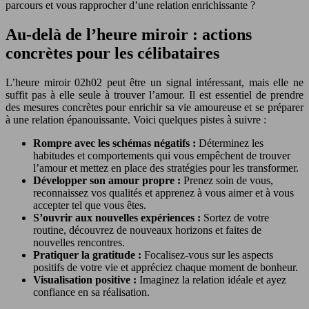
parcours et vous rapprocher d’une relation enrichissante ?
Au-delà de l’heure miroir : actions
concrètes pour les célibataires
L’heure miroir 02h02 peut être un signal intéressant, mais elle ne
suffit pas à elle seule à trouver l’amour. Il est essentiel de prendre
des mesures concrètes pour enrichir sa vie amoureuse et se préparer
à une relation épanouissante. Voici quelques pistes à suivre :
Rompre avec les schémas négatifs :
Déterminez les
habitudes et comportements qui vous empêchent de trouver
l’amour et mettez en place des stratégies pour les transformer.
Développer son amour propre :
Prenez soin de vous,
reconnaissez vos qualités et apprenez à vous aimer et à vous
accepter tel que vous êtes.
S’ouvrir aux nouvelles expériences :
Sortez de votre
routine, découvrez de nouveaux horizons et faites de
nouvelles rencontres.
Pratiquer la gratitude :
Focalisez-vous sur les aspects
positifs de votre vie et appréciez chaque moment de bonheur.
Visualisation positive :
Imaginez la relation idéale et ayez
confiance en sa réalisation.