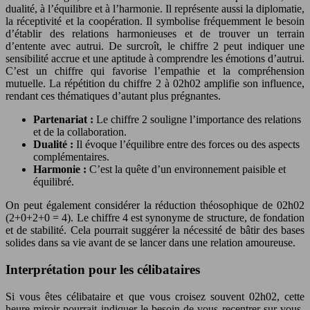
dualité, à l’équilibre et à l’harmonie. Il représente aussi la diplomatie,
la réceptivité et la coopération. Il symbolise fréquemment le besoin
d’établir des relations harmonieuses et de trouver un terrain
d’entente avec autrui. De surcroît, le chiffre 2 peut indiquer une
sensibilité accrue et une aptitude à comprendre les émotions d’autrui.
C’est un chiffre qui favorise l’empathie et la compréhension
mutuelle. La répétition du chiffre 2 à 02h02 amplifie son influence,
rendant ces thématiques d’autant plus prégnantes.
Partenariat :
Le chiffre 2 souligne l’importance des relations
et de la collaboration.
Dualité :
Il évoque l’équilibre entre des forces ou des aspects
complémentaires.
Harmonie :
C’est la quête d’un environnement paisible et
équilibré.
On peut également considérer la réduction théosophique de 02h02
(2+0+2+0 = 4). Le chiffre 4 est synonyme de structure, de fondation
et de stabilité. Cela pourrait suggérer la nécessité de bâtir des bases
solides dans sa vie avant de se lancer dans une relation amoureuse.
Interprétation pour les célibataires
Si vous êtes célibataire et que vous croisez souvent 02h02, cette
heure miroir pourrait indiquer le besoin de vous recentrer sur vous-