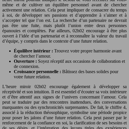
même et de cultiver un équilibre personnel avant de chercher
activement une relation. Cela peut impliquer de consacrer du temps
à soi, de développer ses passions et d’apprendre à s’aimer et à
s’accepter tel que l’on est. La recherche d’un partenaire ne devrait
pas être une fuite, mais plutôt l’union entre deux personnes
épanouies et complètes. Par ailleurs, 02h02 encourage à être plus
ouvert à l’idée d’un partenariat et à reconnaître la valeur du travail
d’équipe, y compris dans le contexte d’une future relation.
Équilibre intérieur :
Trouvez votre propre harmonie avant
de chercher l’amour.
Ouverture :
Soyez réceptif aux occasions de collaboration et
de connexion.
Croissance personnelle :
Bâtissez des bases solides pour
votre future relation.
L’heure miroir 02h02 encourage également à développer sa
réceptivité et son intuition. Il est essentiel d’écouter sa voix intérieure
et d’être attentif aux signes de l’univers concernant l’amour. Cela
peut se traduire par des rencontres inattendues, des conversations
marquantes ou des synchronicités surprenantes. De fait, le chiffre 4,
associé à la réduction théosophique, symbolise une période propice
pour poser les jalons d’une future relation. Cela peut passer par le
renforcement de la confiance en soi, la clarification de ses besoins et
de ses désirs, et l’intégration des leçons tirées des expériences