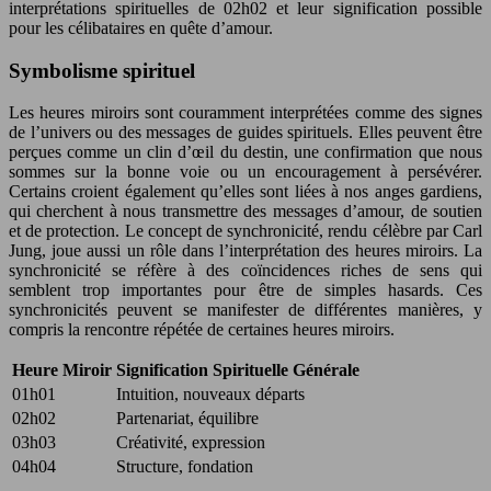
interprétations spirituelles de 02h02 et leur signification possible
pour les célibataires en quête d’amour.
Symbolisme spirituel
Les heures miroirs sont couramment interprétées comme des signes
de l’univers ou des messages de guides spirituels. Elles peuvent être
perçues comme un clin d’œil du destin, une confirmation que nous
sommes sur la bonne voie ou un encouragement à persévérer.
Certains croient également qu’elles sont liées à nos anges gardiens,
qui cherchent à nous transmettre des messages d’amour, de soutien
et de protection. Le concept de synchronicité, rendu célèbre par Carl
Jung, joue aussi un rôle dans l’interprétation des heures miroirs. La
synchronicité se réfère à des coïncidences riches de sens qui
semblent trop importantes pour être de simples hasards. Ces
synchronicités peuvent se manifester de différentes manières, y
compris la rencontre répétée de certaines heures miroirs.
Heure Miroir
Signification Spirituelle Générale
01h01
Intuition, nouveaux départs
02h02
Partenariat, équilibre
03h03
Créativité, expression
04h04
Structure, fondation