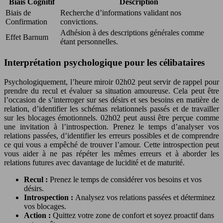
Biais Cognitif
Description
Biais de
Recherche d’informations validant nos
Confirmation
convictions.
Adhésion à des descriptions générales comme
Effet Barnum
étant personnelles.
Interprétation psychologique pour les célibataires
Psychologiquement, l’heure miroir 02h02 peut servir de rappel pour
prendre du recul et évaluer sa situation amoureuse. Cela peut être
l’occasion de s’interroger sur ses désirs et ses besoins en matière de
relation, d’identifier les schémas relationnels passés et de travailler
sur les blocages émotionnels. 02h02 peut aussi être perçue comme
une invitation à l’introspection. Prenez le temps d’analyser vos
relations passées, d’identifier les erreurs possibles et de comprendre
ce qui vous a empêché de trouver l’amour. Cette introspection peut
vous aider à ne pas répéter les mêmes erreurs et à aborder les
relations futures avec davantage de lucidité et de maturité.
Recul :
Prenez le temps de considérer vos besoins et vos
désirs.
Introspection :
Analysez vos relations passées et déterminez
vos blocages.
Action :
Quittez votre zone de confort et soyez proactif dans