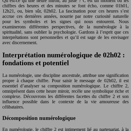
Qu’est-ce qu’une heure miroir, au juste ? C’est un moment où les
chiffres des heures et des minutes se font écho, comme 01h01,
12h21, ou, bien sûr, 02h02. La fascination pour ces heures s’est
accrue ces dernières années, nourrie par notre curiosité naturelle
pour les symboles et les signes qui nous entourent. Nous
examinerons différentes perspectives, de la numérologie à la
spiritualité, sans oublier la psychologie. Gardons à l’esprit que ces
interprétations sont personnelles et qu’il est sage de les envisager
avec discernement.
Interprétation numérologique de 02h02 :
fondations et potentiel
La numérologie, une discipline ancestrale, attribue une signification
propre à chaque chiffre. Pour saisir le message de 02h02, il est
essentiel d’analyser sa composition numérologique. Le chiffre 2,
omniprésent dans cette heure miroir, recèle une symbolique riche et
complexe. Découvrons les différentes facettes du chiffre 2 et son
influence possible dans le contexte de la vie amoureuse des
célibataires.
Décomposition numérologique
En numérologie, le chiffre 2 est intimement lié au partenariat, à la