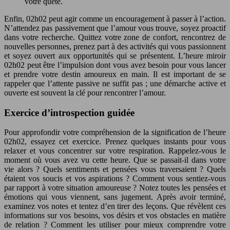
votre quête.
Enfin, 02h02 peut agir comme un encouragement à passer à l’action.
N’attendez pas passivement que l’amour vous trouve, soyez proactif
dans votre recherche. Quittez votre zone de confort, rencontrez de
nouvelles personnes, prenez part à des activités qui vous passionnent
et soyez ouvert aux opportunités qui se présentent. L’heure miroir
02h02 peut être l’impulsion dont vous avez besoin pour vous lancer
et prendre votre destin amoureux en main. Il est important de se
rappeler que l’attente passive ne suffit pas ; une démarche active et
ouverte est souvent la clé pour rencontrer l’amour.
Exercice d’introspection guidée
Pour approfondir votre compréhension de la signification de l’heure
02h02, essayez cet exercice. Prenez quelques instants pour vous
relaxer et vous concentrer sur votre respiration. Rappelez-vous le
moment où vous avez vu cette heure. Que se passait-il dans votre
vie alors ? Quels sentiments et pensées vous traversaient ? Quels
étaient vos soucis et vos aspirations ? Comment vous sentiez-vous
par rapport à votre situation amoureuse ? Notez toutes les pensées et
émotions qui vous viennent, sans jugement. Après avoir terminé,
examinez vos notes et tentez d’en tirer des leçons. Que révèlent ces
informations sur vos besoins, vos désirs et vos obstacles en matière
de relation ? Comment les utiliser pour mieux comprendre votre