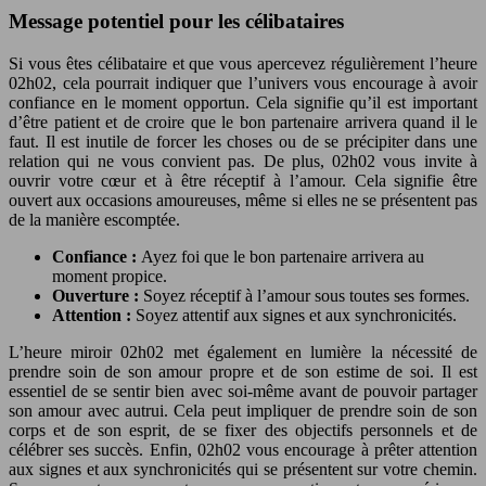
Message potentiel pour les célibataires
Si vous êtes célibataire et que vous apercevez régulièrement l’heure
02h02, cela pourrait indiquer que l’univers vous encourage à avoir
confiance en le moment opportun. Cela signifie qu’il est important
d’être patient et de croire que le bon partenaire arrivera quand il le
faut. Il est inutile de forcer les choses ou de se précipiter dans une
relation qui ne vous convient pas. De plus, 02h02 vous invite à
ouvrir votre cœur et à être réceptif à l’amour. Cela signifie être
ouvert aux occasions amoureuses, même si elles ne se présentent pas
de la manière escomptée.
Confiance :
Ayez foi que le bon partenaire arrivera au
moment propice.
Ouverture :
Soyez réceptif à l’amour sous toutes ses formes.
Attention :
Soyez attentif aux signes et aux synchronicités.
L’heure miroir 02h02 met également en lumière la nécessité de
prendre soin de son amour propre et de son estime de soi. Il est
essentiel de se sentir bien avec soi-même avant de pouvoir partager
son amour avec autrui. Cela peut impliquer de prendre soin de son
corps et de son esprit, de se fixer des objectifs personnels et de
célébrer ses succès. Enfin, 02h02 vous encourage à prêter attention
aux signes et aux synchronicités qui se présentent sur votre chemin.