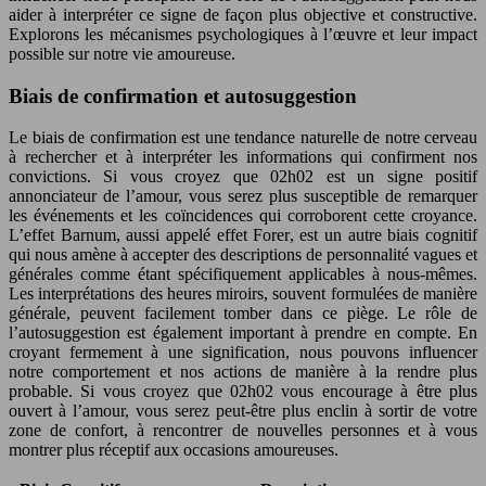
aider à interpréter ce signe de façon plus objective et constructive.
Explorons les mécanismes psychologiques à l’œuvre et leur impact
possible sur notre vie amoureuse.
Biais de confirmation et autosuggestion
Le biais de confirmation est une tendance naturelle de notre cerveau
à rechercher et à interpréter les informations qui confirment nos
convictions. Si vous croyez que 02h02 est un signe positif
annonciateur de l’amour, vous serez plus susceptible de remarquer
les événements et les coïncidences qui corroborent cette croyance.
L’effet Barnum, aussi appelé effet Forer, est un autre biais cognitif
qui nous amène à accepter des descriptions de personnalité vagues et
générales comme étant spécifiquement applicables à nous-mêmes.
Les interprétations des heures miroirs, souvent formulées de manière
générale, peuvent facilement tomber dans ce piège. Le rôle de
l’autosuggestion est également important à prendre en compte. En
croyant fermement à une signification, nous pouvons influencer
notre comportement et nos actions de manière à la rendre plus
probable. Si vous croyez que 02h02 vous encourage à être plus
ouvert à l’amour, vous serez peut-être plus enclin à sortir de votre
zone de confort, à rencontrer de nouvelles personnes et à vous
montrer plus réceptif aux occasions amoureuses.