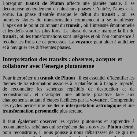
Lorsqu’un
transit de Pluton
affecte une planète natale, il se
décompose généralement en plusieurs phases : l’entrée, l’apex et la
sortie. La phase d’entrée marque le début du
transit
, où les
premiers signes de transformation commencent à se manifester.
L’apex est le point culminant du
transit
, où l’intensité émotionnelle
et les défis sont les plus forts. La phase de sortie marque la fin du
transit
, où les transformations sont intégrées et où l’on commence à
récolter les fruits de ce processus. La
voyance
peut aider à anticiper
et à naviguer ces différentes phases.
Interprétation des transits : observer, accepter et
collaborer avec l’énergie plutonienne
Pour interpréter un
transit de Pluton
, il est essentiel d’identifier les
thèmes de transformation associés à la planète ou à l’angle impacté,
de reconnaître les schémas répétitifs de destruction et de
reconstruction, et d’adopter une attitude proactive face aux
changements, autant d’étapes facilitées par la
voyance
. Comprendre
ces cycles permet une meilleure
interprétation astrologique
et une
transformation personnelle
plus sereine.
Il faut également observer les cycles plutoniens et apprendre à
reconnaître les schémas qui se répètent dans nos vies.
Pluton
détruit
pour reconstruire, il nous pousse à nous débarrasser de ce qui ne