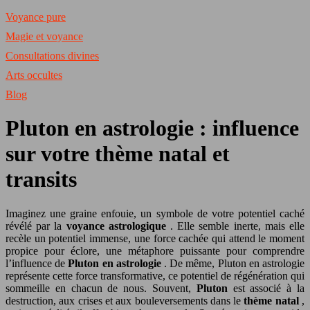
Voyance pure
Magie et voyance
Consultations divines
Arts occultes
Blog
Pluton en astrologie : influence
sur votre thème natal et
transits
Imaginez une graine enfouie, un symbole de votre potentiel caché
révélé par la
voyance astrologique
. Elle semble inerte, mais elle
recèle un potentiel immense, une force cachée qui attend le moment
propice pour éclore, une métaphore puissante pour comprendre
l’influence de
Pluton en astrologie
. De même, Pluton en astrologie
représente cette force transformative, ce potentiel de régénération qui
sommeille en chacun de nous. Souvent,
Pluton
est associé à la
destruction, aux crises et aux bouleversements dans le
thème natal
,