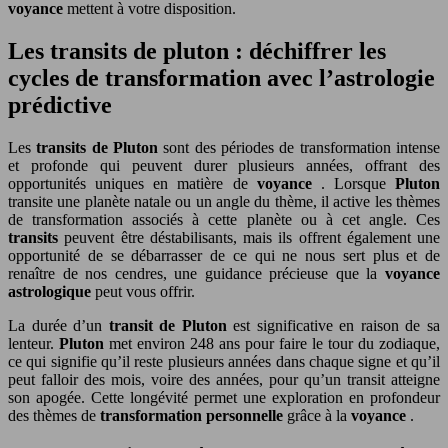
voyance
mettent à votre disposition.
Les transits de pluton : déchiffrer les
cycles de transformation avec l’astrologie
prédictive
Les
transits de Pluton
sont des périodes de transformation intense
et profonde qui peuvent durer plusieurs années, offrant des
opportunités uniques en matière de
voyance
. Lorsque
Pluton
transite une planète natale ou un angle du thème, il active les thèmes
de transformation associés à cette planète ou à cet angle. Ces
transits
peuvent être déstabilisants, mais ils offrent également une
opportunité de se débarrasser de ce qui ne nous sert plus et de
renaître de nos cendres, une guidance précieuse que la
voyance
astrologique
peut vous offrir.
La durée d’un
transit de Pluton
est significative en raison de sa
lenteur.
Pluton
met environ 248 ans pour faire le tour du zodiaque,
ce qui signifie qu’il reste plusieurs années dans chaque signe et qu’il
peut falloir des mois, voire des années, pour qu’un transit atteigne
son apogée. Cette longévité permet une exploration en profondeur
des thèmes de
transformation personnelle
grâce à la
voyance
.