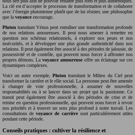
nous sert plus afin de pouvoir renaître plus forts et plus authentiques.
La clé est d’accepter le processus de transformation et de collaborer
avec l’énergie plutonienne plutôt que de lui résister, une philosophie
que la
voyance
encourage.
Pluton
transitant Vénus peut entraîner une transformation profonde
de nos relations amoureuses. Il peut nous amener à remettre en
question nos schémas relationnels, à explorer nos peurs et nos
insécurités, et à développer une plus grande authenticité dans nos
relations. Il peut également être associé à des périodes de jalousie, de
possessivité et de contrôle, qui peuvent nous forcer à affronter nos
propres démons. La
voyance amoureuse
offre un éclairage sur ces
dynamiques complexes.
Voici un autre exemple,
Pluton
transitant le Milieu du Ciel peut
transformer la carrière et le rôle social. La personne peut être amenée
à changer de voie professionnelle, à assumer de nouvelles
responsabilités ou à se lancer dans un projet qui la passionne. Ce
transit peut également être associé à des périodes de crise et de
remise en question professionnelle, qui peuvent nous forcer à revoir
nos priorités et à trouver un sens plus profond à notre travail. Les
consultations de
voyance de carrière
sont particulièrement utiles
pendant cette période.
Conseils pratiques : cultiver la résilience et