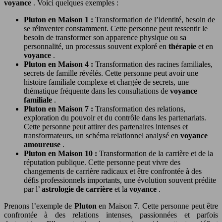
voyance
. Voici quelques exemples :
Pluton en Maison 1 :
Transformation de l’identité, besoin de
se réinventer constamment. Cette personne peut ressentir le
besoin de transformer son apparence physique ou sa
personnalité, un processus souvent exploré en
thérapie
et en
voyance
.
Pluton en Maison 4 :
Transformation des racines familiales,
secrets de famille révélés. Cette personne peut avoir une
histoire familiale complexe et chargée de secrets, une
thématique fréquente dans les consultations de
voyance
familiale
.
Pluton en Maison 7 :
Transformation des relations,
exploration du pouvoir et du contrôle dans les partenariats.
Cette personne peut attirer des partenaires intenses et
transformateurs, un schéma relationnel analysé en
voyance
amoureuse
.
Pluton en Maison 10 :
Transformation de la carrière et de la
réputation publique. Cette personne peut vivre des
changements de carrière radicaux et être confrontée à des
défis professionnels importants, une évolution souvent prédite
par l’
astrologie de carrière
et la
voyance
.
Prenons l’exemple de
Pluton
en Maison 7. Cette personne peut être
confrontée à des relations intenses, passionnées et parfois