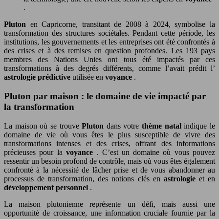
.
Pluton
en Capricorne, transitant de 2008 à 2024, symbolise la
transformation des structures sociétales. Pendant cette période, les
institutions, les gouvernements et les entreprises ont été confrontés à
des crises et à des remises en question profondes. Les 193 pays
membres des Nations Unies ont tous été impactés par ces
transformations à des degrés différents, comme l’avait prédit l’
astrologie prédictive
utilisée en
voyance
.
Pluton par maison : le domaine de vie impacté par
la transformation
La maison où se trouve
Pluton
dans votre
thème natal
indique le
domaine de vie où vous êtes le plus susceptible de vivre des
transformations intenses et des crises, offrant des informations
précieuses pour la
voyance
. C’est un domaine où vous pouvez
ressentir un besoin profond de contrôle, mais où vous êtes également
confronté à la nécessité de lâcher prise et de vous abandonner au
processus de transformation, des notions clés en
astrologie
et en
développement personnel
.
La maison plutonienne représente un défi, mais aussi une
opportunité de croissance, une information cruciale fournie par la