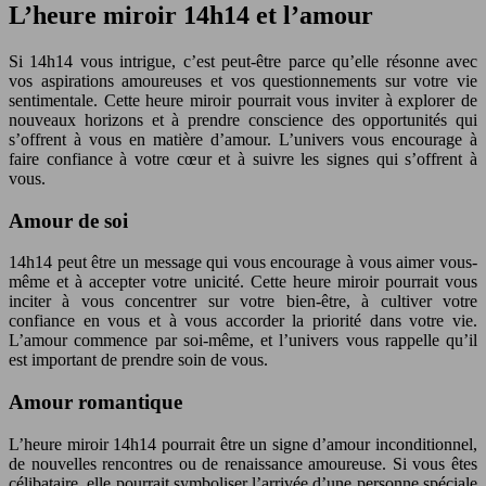
L’heure miroir 14h14 et l’amour
Si 14h14 vous intrigue, c’est peut-être parce qu’elle résonne avec
vos aspirations amoureuses et vos questionnements sur votre vie
sentimentale. Cette heure miroir pourrait vous inviter à explorer de
nouveaux horizons et à prendre conscience des opportunités qui
s’offrent à vous en matière d’amour. L’univers vous encourage à
faire confiance à votre cœur et à suivre les signes qui s’offrent à
vous.
Amour de soi
14h14 peut être un message qui vous encourage à vous aimer vous-
même et à accepter votre unicité. Cette heure miroir pourrait vous
inciter à vous concentrer sur votre bien-être, à cultiver votre
confiance en vous et à vous accorder la priorité dans votre vie.
L’amour commence par soi-même, et l’univers vous rappelle qu’il
est important de prendre soin de vous.
Amour romantique
L’heure miroir 14h14 pourrait être un signe d’amour inconditionnel,
de nouvelles rencontres ou de renaissance amoureuse. Si vous êtes
célibataire, elle pourrait symboliser l’arrivée d’une personne spéciale