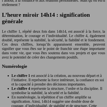
l’amour, à la romance et aux relations personnelles. Mais qu’en est-il
réellement ?
L’heure miroir 14h14 : signification
générale
Le chiffre 1, répété deux fois dans 14h14, est associé à la force, la
détermination, le courage et l’individualité. Le chiffre 4, également
doublé, représente la stabilité, la sécurité, la fiabilité et le fondement.
Ces deux chiffres, lorsqu’ils apparaissent ensemble, peuvent
signifier que vous êtes sur le point de franchir une étape importante
dans votre vie, que vous êtes soutenu dans vos projets et que vous
avez le potentiel de créer des changements positifs.
Numérologie
Le chiffre 1
est associé à la création, au nouveau départ et à
l’initiative. Il représente la force intérieure, la confiance en soi
et la capacité à prendre des décisions importantes.
Le chiffre 4
représente la structure, l’ordre et la discipline. Il
symbolise la stabilité, la sécurité et la fiabilité.
En numérologie, la répétition d’un chiffre amplifie sa
signification. Ainsi, 14h14 suggère une double dose de
courage, d’individualité, de stabilité et de structure. Cette