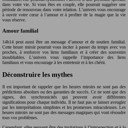
dans votre vie. Si vous êtes en couple, elle pourrait suggérer une
période de renouveau dans votre relation. L’univers vous encourage
à ouvrir votre cœur à l’amour et à profiter de la magie que la vie
vous réserve.
Amour familial
14h14 peut aussi être un message d’amour et de soutien familial.
Cette heure miroir pourrait vous inciter à passer du temps avec vos
proches, à renforcer vos liens familiaux et à créer des souvenirs
inoubliables. L’univers vous rappelle l’importance des liens
familiaux et vous encourage à les entretenir et à les chérir.
Déconstruire les mythes
Il est important de rappeler que les heures miroirs ne sont pas des
prédictions absolues ou des garanties de succès. Ce ne sont que des
signes, des synchronicités qui peuvent avoir différentes
significations pour chaque individu. Il ne faut pas se laisser aveugler
par les interprétations simplistes et les promesses miraculeuses. Les
heures miroirs ne sont pas des messages magiques qui vont résoudre
tous vos problèmes.
Cependant, elles peuvent être des invitations à l’introspection et à la