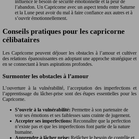
influence le besoin de sécurité émotionnelle et la peur de
l’abandon. Un Capricorne avec un aspect tendu entre Saturne
et la Lune peut avoir du mal à faire confiance aux autres et à
s’ouvrir émotionnellement.
Conseils pratiques pour les capricorne
célibataires
Les Capricorne peuvent déjouer les obstacles à l’amour et cultiver
des relations épanouissantes en adoptant une approche stratégique et
en se connectant à leurs aspirations profondes.
Surmonter les obstacles à l’amour
L’ouverture à la vulnérabilité, l’acceptation des imperfections et
l’apprentissage du lâcher-prise sont des étapes essentielles pour les
Capricorne.
S’ouvrir à la vulnérabilité:
Permettre à son partenaire de
voir ses émotions et ses faiblesses sans crainte de jugement.
Accepter ses imperfections:
Reconnaître que la perfection
n’existe pas et que les imperfections font partie de la nature
humaine.
Apprendre à lâcher prise:
Relâcher le besoin de contrôle et