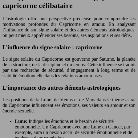
capricorne célibataire
L’astrologie offre une perspective précieuse pour comprendre les
motivations profondes du Capricorne en amour. En analysant
l’influence de son signe solaire et des autres éléments astrologiques,
on peut mieux appréhender ses besoins, ses aspirations et ses défis.
L’influence du signe solaire : capricorne
Le signe solaire du Capricorne est gouverné par Saturne, la planète
de la structure, de la discipline et du temps. Cette influence se traduit
par une recherche de sécurité, d’engagement à long terme et de
stabilité émotionnelle dans les relations amoureuses.
L’importance des autres éléments astrologiques
Les positions de la Lune, de Vénus et de Mars dans le thème astral
du Capricorne influencent ses émotions, ses valeurs en amour et son
énergie sexuelle.
Lune:
Indique les émotions et le besoin de sécurité
émotionnelle. Un Capricorne avec une Lune en Cancer, par
exemple, aura un besoin accru de sécurité émotionnelle et de
tendresse dans sa relation.