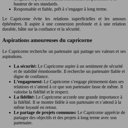
hauteur de ses standards.
Responsable et fiable, prêt à s’engager à long terme.
Le Capricorne évite les relations superficielles et les amours
éphémères. Il aspire à une connexion profonde et à une relation
durable, bâtie sur la confiance et la sécurité.
Aspirations amoureuses du capricorne
Le Capricorne recherche un partenaire qui partage ses valeurs et ses
aspirations.
La sécurité:
Le Capricorne aspire à un sentiment de sécurité
et de stabilité émotionnelle. Il recherche un partenaire fiable et
digne de confiance.
L’engagement:
Le Capricorne s’engage pleinement dans ses
relations et s’attend à ce que son partenaire fasse de même. Il
valorise la fidélité et le respect.
La fidélité:
Le Capricorne accorde une grande importance à
la fidélité. Il se montre fidèle à son partenaire et s’attend à la
même loyauté en retour.
Le partage de projets communs:
Le Capricorne apprécie de
partager des objectifs et des projets à long terme avec son
partenaire.