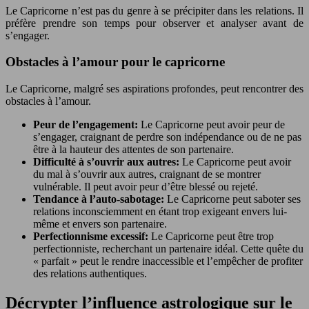
Le Capricorne n’est pas du genre à se précipiter dans les relations. Il
préfère prendre son temps pour observer et analyser avant de
s’engager.
Obstacles à l’amour pour le capricorne
Le Capricorne, malgré ses aspirations profondes, peut rencontrer des
obstacles à l’amour.
Peur de l’engagement:
Le Capricorne peut avoir peur de
s’engager, craignant de perdre son indépendance ou de ne pas
être à la hauteur des attentes de son partenaire.
Difficulté à s’ouvrir aux autres:
Le Capricorne peut avoir
du mal à s’ouvrir aux autres, craignant de se montrer
vulnérable. Il peut avoir peur d’être blessé ou rejeté.
Tendance à l’auto-sabotage:
Le Capricorne peut saboter ses
relations inconsciemment en étant trop exigeant envers lui-
même et envers son partenaire.
Perfectionnisme excessif:
Le Capricorne peut être trop
perfectionniste, recherchant un partenaire idéal. Cette quête du
« parfait » peut le rendre inaccessible et l’empêcher de profiter
des relations authentiques.
Décrypter l’influence astrologique sur le