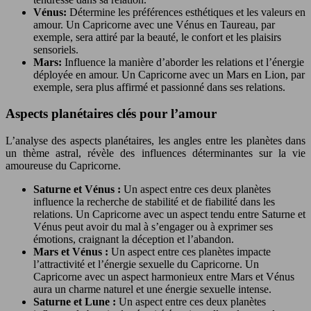
Vénus:
Détermine les préférences esthétiques et les valeurs en
amour. Un Capricorne avec une Vénus en Taureau, par
exemple, sera attiré par la beauté, le confort et les plaisirs
sensoriels.
Mars:
Influence la manière d’aborder les relations et l’énergie
déployée en amour. Un Capricorne avec un Mars en Lion, par
exemple, sera plus affirmé et passionné dans ses relations.
Aspects planétaires clés pour l’amour
L’analyse des aspects planétaires, les angles entre les planètes dans
un thème astral, révèle des influences déterminantes sur la vie
amoureuse du Capricorne.
Saturne et Vénus :
Un aspect entre ces deux planètes
influence la recherche de stabilité et de fiabilité dans les
relations. Un Capricorne avec un aspect tendu entre Saturne et
Vénus peut avoir du mal à s’engager ou à exprimer ses
émotions, craignant la déception et l’abandon.
Mars et Vénus :
Un aspect entre ces planètes impacte
l’attractivité et l’énergie sexuelle du Capricorne. Un
Capricorne avec un aspect harmonieux entre Mars et Vénus
aura un charme naturel et une énergie sexuelle intense.
Saturne et Lune :
Un aspect entre ces deux planètes