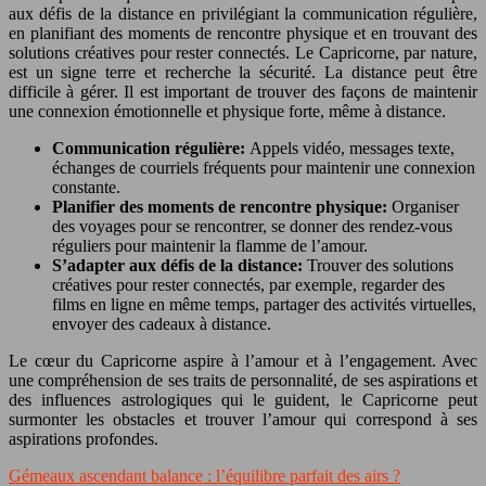
aux défis de la distance en privilégiant la communication régulière,
en planifiant des moments de rencontre physique et en trouvant des
solutions créatives pour rester connectés. Le Capricorne, par nature,
est un signe terre et recherche la sécurité. La distance peut être
difficile à gérer. Il est important de trouver des façons de maintenir
une connexion émotionnelle et physique forte, même à distance.
Communication régulière:
Appels vidéo, messages texte,
échanges de courriels fréquents pour maintenir une connexion
constante.
Planifier des moments de rencontre physique:
Organiser
des voyages pour se rencontrer, se donner des rendez-vous
réguliers pour maintenir la flamme de l’amour.
S’adapter aux défis de la distance:
Trouver des solutions
créatives pour rester connectés, par exemple, regarder des
films en ligne en même temps, partager des activités virtuelles,
envoyer des cadeaux à distance.
Le cœur du Capricorne aspire à l’amour et à l’engagement. Avec
une compréhension de ses traits de personnalité, de ses aspirations et
des influences astrologiques qui le guident, le Capricorne peut
surmonter les obstacles et trouver l’amour qui correspond à ses
aspirations profondes.
Gémeaux ascendant balance : l’équilibre parfait des airs ?