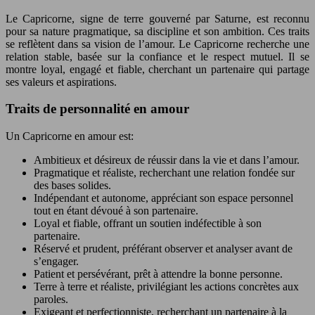
Le Capricorne, signe de terre gouverné par Saturne, est reconnu
pour sa nature pragmatique, sa discipline et son ambition. Ces traits
se reflètent dans sa vision de l’amour. Le Capricorne recherche une
relation stable, basée sur la confiance et le respect mutuel. Il se
montre loyal, engagé et fiable, cherchant un partenaire qui partage
ses valeurs et aspirations.
Traits de personnalité en amour
Un Capricorne en amour est:
Ambitieux et désireux de réussir dans la vie et dans l’amour.
Pragmatique et réaliste, recherchant une relation fondée sur
des bases solides.
Indépendant et autonome, appréciant son espace personnel
tout en étant dévoué à son partenaire.
Loyal et fiable, offrant un soutien indéfectible à son
partenaire.
Réservé et prudent, préférant observer et analyser avant de
s’engager.
Patient et persévérant, prêt à attendre la bonne personne.
Terre à terre et réaliste, privilégiant les actions concrètes aux
paroles.
Exigeant et perfectionniste, recherchant un partenaire à la