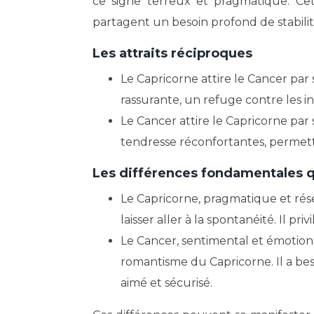
ce signe terreux et pragmatique. Cet
partagent un besoin profond de stabilit
Les attraits réciproques
Le Capricorne attire le Cancer par s
rassurante, un refuge contre les in
Le Cancer attire le Capricorne par s
tendresse réconfortantes, permett
Les différences fondamentales qu
Le Capricorne, pragmatique et rése
laisser aller à la spontanéité. Il p
Le Cancer, sentimental et émotionn
romantisme du Capricorne. Il a bes
aimé et sécurisé.