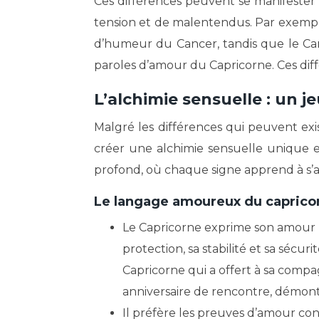
Ces différences peuvent se manifester
tension et de malentendus. Par exempl
d’humeur du Cancer, tandis que le Can
paroles d’amour du Capricorne. Ces diffé
L’alchimie sensuelle : un 
Malgré les différences qui peuvent exi
créer une alchimie sensuelle unique et
profond, où chaque signe apprend à s’a
Le langage amoureux du caprico
Le Capricorne exprime son amour pa
protection, sa stabilité et sa sécur
Capricorne qui a offert à sa comp
anniversaire de rencontre, démont
Il préfère les preuves d’amour c