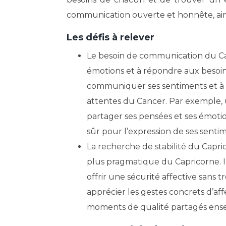
communication ouverte et honnête, ain
Les défis à relever
Le besoin de communication du Can
émotions et à répondre aux besoins
communiquer ses sentiments et à
attentes du Cancer. Par exemple, 
partager ses pensées et ses émot
sûr pour l’expression de ses senti
La recherche de stabilité du Capri
plus pragmatique du Capricorne. Il 
offrir une sécurité affective sans 
apprécier les gestes concrets d’af
moments de qualité partagés ens