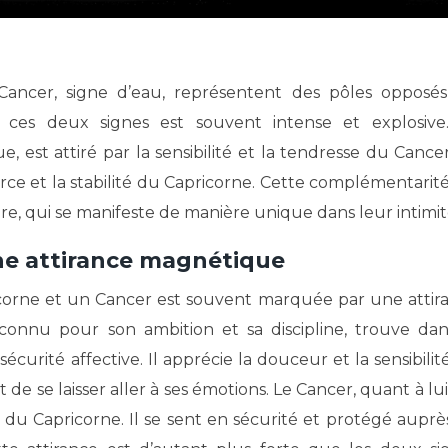
re ces deux signes est souvent intense et explosive
, est attiré par la sensibilité et la tendresse du Cancer
orce et la stabilité du Capricorne. Cette complémentarité
ère, qui se manifeste de manière unique dans leur intimit
une attirance magnétique
corne et un Cancer est souvent marquée par une attir
 connu pour son ambition et sa discipline, trouve dan
curité affective. Il apprécie la douceur et la sensibilit
 de se laisser aller à ses émotions. Le Cancer, quant à lui
n du Capricorne. Il se sent en sécurité et protégé auprè