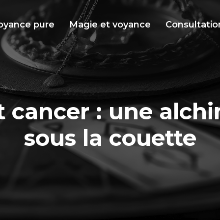
oyance pure
Magie et voyance
Consultatio
t cancer : une alchi
sous la couette