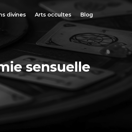
ns divines
Arts occultes
Blog
mie sensuelle