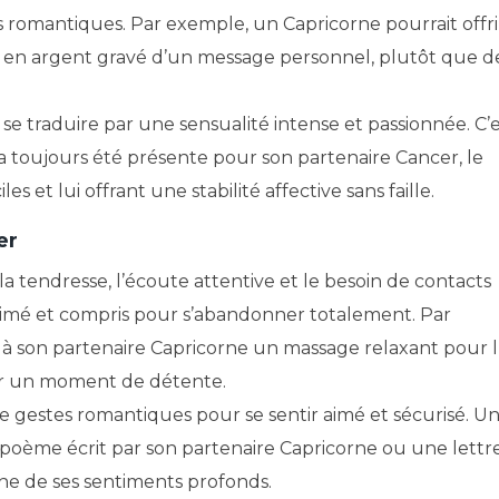
 romantiques. Par exemple, un Capricorne pourrait offri
 en argent gravé d’un message personnel, plutôt que de
t se traduire par une sensualité intense et passionnée. C’
 a toujours été présente pour son partenaire Cancer, le
s et lui offrant une stabilité affective sans faille.
er
 tendresse, l’écoute attentive et le besoin de contacts
r aimé et compris pour s’abandonner totalement. Par
 à son partenaire Capricorne un massage relaxant pour l
frir un moment de détente.
de gestes romantiques pour se sentir aimé et sécurisé. U
 poème écrit par son partenaire Capricorne ou une lettr
gne de ses sentiments profonds.