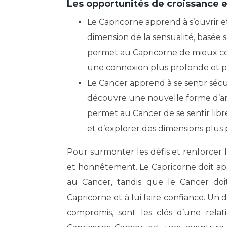
Les opportunités de croissance e
Le Capricorne apprend à s’ouvrir e
dimension de la sensualité, basée s
permet au Capricorne de mieux co
une connexion plus profonde et pl
Le Cancer apprend à se sentir sécuri
découvre une nouvelle forme d’amo
permet au Cancer de se sentir lib
et d’explorer des dimensions plus 
Pour surmonter les défis et renforcer
et honnêtement. Le Capricorne doit ap
au Cancer, tandis que le Cancer do
Capricorne et à lui faire confiance. Un
compromis, sont les clés d’une relat