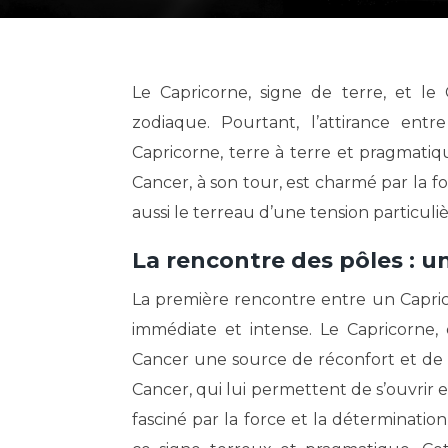
Le Capricorne, signe de terre, et le Cancer, signe d’eau, représentent des pôles opposés du
zodiaque. Pourtant, l’attirance ent
Capricorne, terre à terre et pragmatique
Cancer, à son tour, est charmé par la f
aussi le terreau d’une tension particuli
La rencontre des pôles : 
La première rencontre entre un Capri
immédiate et intense. Le Capricorne,
Cancer une source de réconfort et de sé
Cancer, qui lui permettent de s’ouvrir et
fasciné par la force et la déterminatio