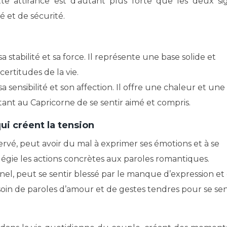
te attirance est d’autant plus forte que les deux si
é et de sécurité.
a stabilité et sa force. Il représente une base solide et
certitudes de la vie.
a sensibilité et son affection. Il offre une chaleur et une
ant au Capricorne de se sentir aimé et compris.
i créent la tension
rvé, peut avoir du mal à exprimer ses émotions et à se
rivilégie les actions concrètes aux paroles romantiques.
el, peut se sentir blessé par le manque d’expression et
oin de paroles d’amour et de gestes tendres pour se sen