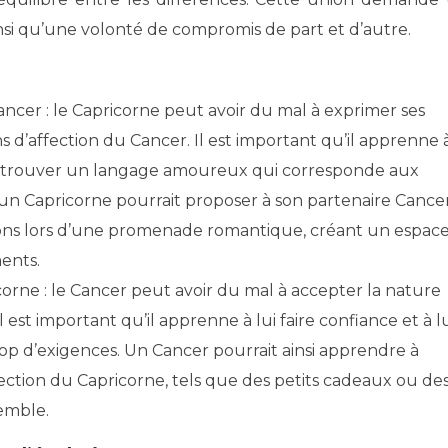
si qu’une volonté de compromis de part et d’autre.
cer : le Capricorne peut avoir du mal à exprimer ses
 d’affection du Cancer. Il est important qu’il apprenne 
 trouver un langage amoureux qui corresponde aux
un Capricorne pourrait proposer à son partenaire Cance
ions lors d’une promenade romantique, créant un espac
ments.
corne : le Cancer peut avoir du mal à accepter la nature
est important qu’il apprenne à lui faire confiance et à l
trop d’exigences. Un Cancer pourrait ainsi apprendre à
fection du Capricorne, tels que des petits cadeaux ou de
emble.