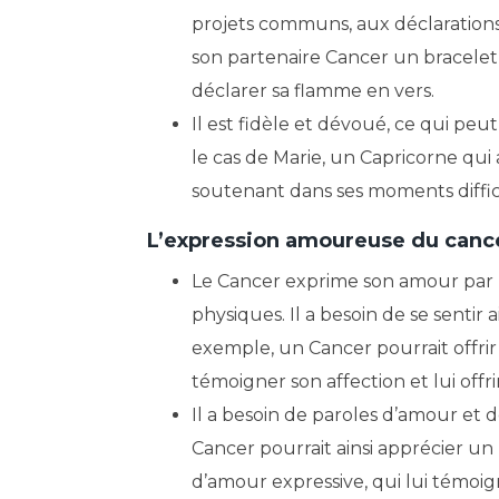
projets communs, aux déclarations
son partenaire Cancer un bracelet
déclarer sa flamme en vers.
Il est fidèle et dévoué, ce qui peu
le cas de Marie, un Capricorne qui
soutenant dans ses moments difficile
L’expression amoureuse du canc
Le Cancer exprime son amour par la
physiques. Il a besoin de se senti
exemple, un Cancer pourrait offrir
témoigner son affection et lui of
Il a besoin de paroles d’amour et 
Cancer pourrait ainsi apprécier un
d’amour expressive, qui lui témoi