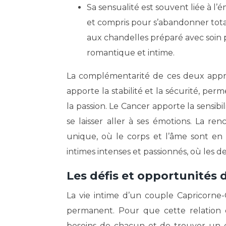
Sa sensualité est souvent liée à l’
et compris pour s’abandonner total
aux chandelles préparé avec soin 
romantique et intime.
La complémentarité de ces deux appr
apporte la stabilité et la sécurité, pe
la passion. Le Cancer apporte la sensibi
se laisser aller à ses émotions. La r
unique, où le corps et l’âme sont en
intimes intenses et passionnés, où les 
Les défis et opportunités 
La vie intime d’un couple Capricorne
permanent. Pour que cette relation d
besoins de chacun et de trouver un é