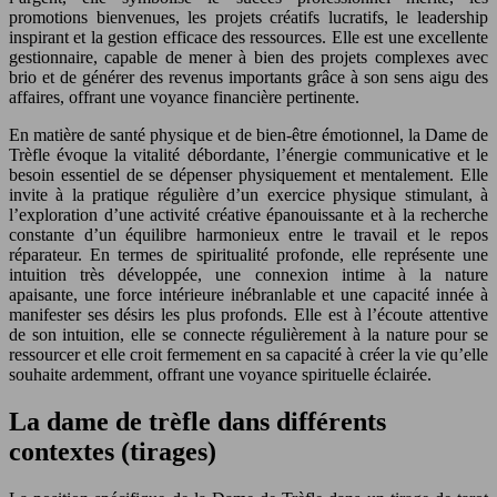
promotions bienvenues, les projets créatifs lucratifs, le leadership
inspirant et la gestion efficace des ressources. Elle est une excellente
gestionnaire, capable de mener à bien des projets complexes avec
brio et de générer des revenus importants grâce à son sens aigu des
affaires, offrant une voyance financière pertinente.
En matière de santé physique et de bien-être émotionnel, la Dame de
Trèfle évoque la vitalité débordante, l’énergie communicative et le
besoin essentiel de se dépenser physiquement et mentalement. Elle
invite à la pratique régulière d’un exercice physique stimulant, à
l’exploration d’une activité créative épanouissante et à la recherche
constante d’un équilibre harmonieux entre le travail et le repos
réparateur. En termes de spiritualité profonde, elle représente une
intuition très développée, une connexion intime à la nature
apaisante, une force intérieure inébranlable et une capacité innée à
manifester ses désirs les plus profonds. Elle est à l’écoute attentive
de son intuition, elle se connecte régulièrement à la nature pour se
ressourcer et elle croit fermement en sa capacité à créer la vie qu’elle
souhaite ardemment, offrant une voyance spirituelle éclairée.
La dame de trèfle dans différents
contextes (tirages)