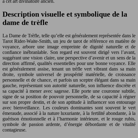
à cet art divinatoire ancien.
Description visuelle et symbolique de la
dame de trèfle
La Dame de Trèfle, telle qu’elle est généralement représentée dans le
Tarot Rider-Waite-Smith, un jeu de tarot de référence en matière de
voyance, arbore une image empreinte de dignité naturelle et de
confiance inébranlable. Son regard est souvent dirigé vers l’avant,
suggérant une vision claire, une perspective d’avenir et un sens de la
direction affirmé, qualités essentielles pour une bonne voyance. Elle
est généralement assise, tenant un trèfle vert vibrant dans sa main
droite, symbole universel de prospérité matérielle, de croissance
personnelle et de chance, et parfois un sceptre élégant dans sa main
gauche, représentant son autorité naturelle, son influence discrète et
sa capacité à mener avec sagesse. Elle porte une couronne subtile,
signe de sa position de pouvoir personnelle, de sa capacité à régner
sur son propre destin, et de son aptitude à influencer son entourage
avec bienveillance. Les couleurs dominantes sont souvent le vert
émeraude, associé à la nature luxuriante, à la fertilité abondante, à la
guérison émotionnelle et à l’harmonie intérieure, et le rouge rubis,
symbole de passion ardente, d’énergie débordante et de vitalité
contagieuse.