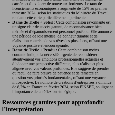
carrière et d’explorer de nouveaux horizons. Le taux de
licenciements économiques a augmenté de 15% au premier
trimestre 2024, selon les statistiques du Ministère du Travail,
rendant cette carte particulièrement pertinente.
Dame de Trèfle + Soleil :
Cette combinaison rayonnante est
un signe clair de succès garanti, de reconnaissance bien
méritée et d’épanouissement personnel profond. Elle annonce
une période de joie intense, de bonheur durable et de
réalisation concrète de vos rêves les plus chers, offrant une
voyance positive et encourageante.
Dame de Trèfle + Pendu :
Cette combinaison moins
courante indique la nécessité urgente de reconsidérer
attentivement vos ambitions professionnelles actuelles et
d’adopter une perspective différente, plus réaliste et plus
alignée avec vos valeurs profondes. Elle suggère de prendre
du recul, de faire preuve de patience et de remettre en
question vos priorités fondamentales, offrant une voyance
introspective. Le nombre de créations d’entreprises a diminué
de 8,2% en France en février 2024, selon l’INSEE, soulignant
l’importance de la réflexion stratégique.
Ressources gratuites pour approfondir
l’interprétation