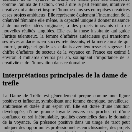
comme l’anima de l’action, c’est-à-dire la part féminine, intuitive et
créative qui anime et inspire l’homme dans ses entreprises créatrices
et ses projets ambitieux. Elle représente également l’incarnation de la
créativité féminine elle-même, la capacité unique à donner naissance
à de nouvelles idées originales, à des projets innovants et à de
nouvelles réalités tangibles. Elle est la muse inspirante qui guide
l’artiste talentueux, la femme d’affaires audacieuse qui transforme
ses rêves audacieux en succès retentissants, et la mère aimante qui
nourrit, protège et guide ses enfants avec tendresse et sagesse. Le
chiffre d’affaires du secteur de la voyance en France est estimé à
environ 3 milliards d’euros par an, soulignant l’importance de la
créativité et de l’innovation dans ce domaine.
Interprétations principales de la dame de
trèfle
La Dame de Trèfle est généralement perçue comme une figure
positive et influente, symbolisant une femme énergique, travailleuse,
ambitieuse et dotée d’un esprit vif. Elle est dotée d’une intuition
développée, d’une grande loyauté envers ses proches et d’une
confiance en soi inébranlable, qualités essentielles dans le domaine
de la voyance. Sa présence positive dans un tirage de tarot peut
indiquer des opportunités professionnelles enrichissantes, des projets