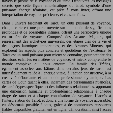
travers le prisme de la voyance et du tarot. Découvrez les messages
secrets que cette figure emblématique du tarot, symbole d’une
puissante énergie féminine, est prête à vous livrer, offrant une
interprétation de voyance précieuse, et ce, sans frais.
Dans l’univers fascinant du Tarot, un outil puissant de voyance,
chaque carte est une porte ouverte sur un monde de significations
profondes et de possibilités infinies, offrant une perspective unique
en matière de voyance. Composé des Arcanes Majeurs, qui
représentent des archétypes universels, des étapes clés de la vie et
des leçons karmiques importantes, et des Arcanes Mineurs, qui
explorent les aspects plus concrets et quotidiens de l’existence, le
Tarot est un outil puissant pour mieux se connaître, pour prendre des
décisions éclairées en matière de voyance, et mieux comprendre le
monde complexe qui nous entoure. La famille des Trèfles,
également associée aux bâtons dans certains jeux de tarot, est
intrinsèquement reliée à l’énergie vitale, à l’action constructive, à la
créativité débordante et au monde professionnel dynamique. Les
cartes de Cour, quant à elles, incarnent des personnalités nuancées,
des archétypes spécifiques et des influences relationnelles, apportant
une dimension humaine et profondément relationnelle à chaque
tirage de tarot et à chaque consultation de voyance. L’accès à
l’interprétation du Tarot, et donc à une forme de voyance accessible,
est désormais possible à tous, grâce à de nombreuses ressources
fiables disponibles gratuitement en ligne, démocratisant ainsi l’accès