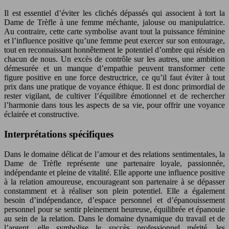
Il est essentiel d’éviter les clichés dépassés qui associent à tort la
Dame de Trèfle à une femme méchante, jalouse ou manipulatrice.
Au contraire, cette carte symbolise avant tout la puissance féminine
et l’influence positive qu’une femme peut exercer sur son entourage,
tout en reconnaissant honnêtement le potentiel d’ombre qui réside en
chacun de nous. Un excès de contrôle sur les autres, une ambition
démesurée et un manque d’empathie peuvent transformer cette
figure positive en une force destructrice, ce qu’il faut éviter à tout
prix dans une pratique de voyance éthique. Il est donc primordial de
rester vigilant, de cultiver l’équilibre émotionnel et de rechercher
l’harmonie dans tous les aspects de sa vie, pour offrir une voyance
éclairée et constructive.
Interprétations spécifiques
Dans le domaine délicat de l’amour et des relations sentimentales, la
Dame de Trèfle représente une partenaire loyale, passionnée,
indépendante et pleine de vitalité. Elle apporte une influence positive
à la relation amoureuse, encourageant son partenaire à se dépasser
constamment et à réaliser son plein potentiel. Elle a également
besoin d’indépendance, d’espace personnel et d’épanouissement
personnel pour se sentir pleinement heureuse, équilibrée et épanouie
au sein de la relation. Dans le domaine dynamique du travail et de
l’argent, elle symbolise le succès professionnel mérité, les