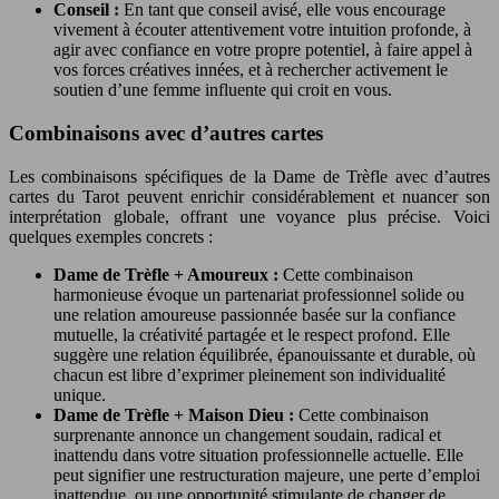
Conseil :
En tant que conseil avisé, elle vous encourage
vivement à écouter attentivement votre intuition profonde, à
agir avec confiance en votre propre potentiel, à faire appel à
vos forces créatives innées, et à rechercher activement le
soutien d’une femme influente qui croit en vous.
Combinaisons avec d’autres cartes
Les combinaisons spécifiques de la Dame de Trèfle avec d’autres
cartes du Tarot peuvent enrichir considérablement et nuancer son
interprétation globale, offrant une voyance plus précise. Voici
quelques exemples concrets :
Dame de Trèfle + Amoureux :
Cette combinaison
harmonieuse évoque un partenariat professionnel solide ou
une relation amoureuse passionnée basée sur la confiance
mutuelle, la créativité partagée et le respect profond. Elle
suggère une relation équilibrée, épanouissante et durable, où
chacun est libre d’exprimer pleinement son individualité
unique.
Dame de Trèfle + Maison Dieu :
Cette combinaison
surprenante annonce un changement soudain, radical et
inattendu dans votre situation professionnelle actuelle. Elle
peut signifier une restructuration majeure, une perte d’emploi
inattendue, ou une opportunité stimulante de changer de