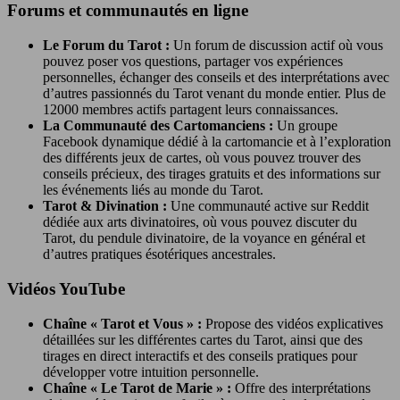
Forums et communautés en ligne
Le Forum du Tarot :
Un forum de discussion actif où vous
pouvez poser vos questions, partager vos expériences
personnelles, échanger des conseils et des interprétations avec
d’autres passionnés du Tarot venant du monde entier. Plus de
12000 membres actifs partagent leurs connaissances.
La Communauté des Cartomanciens :
Un groupe
Facebook dynamique dédié à la cartomancie et à l’exploration
des différents jeux de cartes, où vous pouvez trouver des
conseils précieux, des tirages gratuits et des informations sur
les événements liés au monde du Tarot.
Tarot & Divination :
Une communauté active sur Reddit
dédiée aux arts divinatoires, où vous pouvez discuter du
Tarot, du pendule divinatoire, de la voyance en général et
d’autres pratiques ésotériques ancestrales.
Vidéos YouTube
Chaîne « Tarot et Vous » :
Propose des vidéos explicatives
détaillées sur les différentes cartes du Tarot, ainsi que des
tirages en direct interactifs et des conseils pratiques pour
développer votre intuition personnelle.
Chaîne « Le Tarot de Marie » :
Offre des interprétations