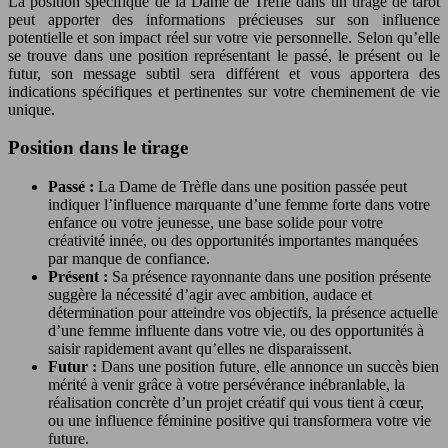
La position spécifique de la Dame de Trèfle dans un tirage de tarot
peut apporter des informations précieuses sur son influence
potentielle et son impact réel sur votre vie personnelle. Selon qu’elle
se trouve dans une position représentant le passé, le présent ou le
futur, son message subtil sera différent et vous apportera des
indications spécifiques et pertinentes sur votre cheminement de vie
unique.
Position dans le tirage
Passé :
La Dame de Trèfle dans une position passée peut
indiquer l’influence marquante d’une femme forte dans votre
enfance ou votre jeunesse, une base solide pour votre
créativité innée, ou des opportunités importantes manquées
par manque de confiance.
Présent :
Sa présence rayonnante dans une position présente
suggère la nécessité d’agir avec ambition, audace et
détermination pour atteindre vos objectifs, la présence actuelle
d’une femme influente dans votre vie, ou des opportunités à
saisir rapidement avant qu’elles ne disparaissent.
Futur :
Dans une position future, elle annonce un succès bien
mérité à venir grâce à votre persévérance inébranlable, la
réalisation concrète d’un projet créatif qui vous tient à cœur,
ou une influence féminine positive qui transformera votre vie
future.