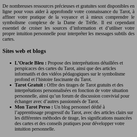
De nombreuses ressources précieuses et gratuites sont disponibles en
ligne pour vous aider à approfondir votre connaissance du Tarot, à
affiner votre pratique de la voyance et à mieux comprendre le
symbolisme complexe de la Dame de Trèfle. Il est cependant
essentiel de croiser les sources d’information et d’utiliser votre
propre intuition personnelle pour interpréter les messages subtils des
cartes.
Sites web et blogs
L’Oracle Bleu :
Propose des interprétations détaillées et
perspicaces des cartes du Tarot, ainsi que des articles
informatifs et des vidéos pédagogiques sur le symbolisme
profond et l’histoire fascinante du Tarot.
Tarot Gratuit :
Offre des tirages de Tarot gratuits et des
interprétations personnalisées en fonction de votre situation
personnelle, ainsi qu’un forum de discussion convivial pour
échanger avec d’autres passionnés de Tarot.
Mon Tarot Perso :
Un blog personnel dédié à
l’apprentissage progressif du Tarot, avec des articles clairs sur
les différentes méthodes de tirage, les significations nuancées
des cartes et des conseils pratiques pour développer votre
intuition personnelle.