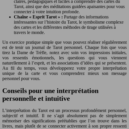
claires, pédagogiques et faciles à comprendre des cartes du
Tarot, ainsi que des méditations guidées apaisantes pour vous
connecter à votre intuition profonde.
Chaîne « Esprit Tarot » :
Partage des informations
intéressantes sur l’histoire du Tarot, le symbolisme complexe
des cartes et les différentes méthodes de tirage utilisées à
travers le monde.
Un exercice pratique simple que vous pouvez réaliser régulièrement
est de tenir un journal de Tarot personnel. Chaque fois que vous
tirez la Dame de Trèfle, notez avec soin vos impressions initiales,
vos ressentis émotionnels, les questions qui vous viennent
naturellement à l’esprit, et les associations d’idées qui se présentent.
Au fil du temps, vous développerez votre propre interprétation
unique de la carte et vous comprendrez mieux son message
personnel pour vous.
Conseils pour une interprétation
personnelle et intuitive
L’interprétation du Tarot est un processus profondément personnel,
subjectif et intuitif. Il ne s’agit absolument pas de simplement
mémoriser des significations préétablies que l’on trouve dans les
livres, mais plutôt de se connecter activement à son propre ressenti