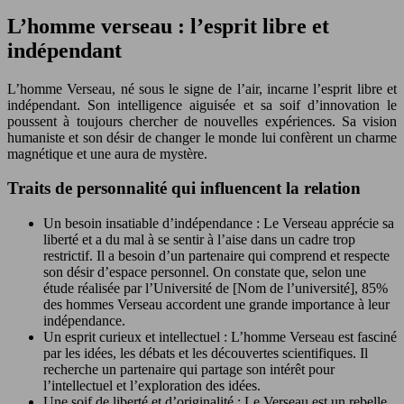
L’homme verseau : l’esprit libre et
indépendant
L’homme Verseau, né sous le signe de l’air, incarne l’esprit libre et
indépendant. Son intelligence aiguisée et sa soif d’innovation le
poussent à toujours chercher de nouvelles expériences. Sa vision
humaniste et son désir de changer le monde lui confèrent un charme
magnétique et une aura de mystère.
Traits de personnalité qui influencent la relation
Un besoin insatiable d’indépendance : Le Verseau apprécie sa
liberté et a du mal à se sentir à l’aise dans un cadre trop
restrictif. Il a besoin d’un partenaire qui comprend et respecte
son désir d’espace personnel. On constate que, selon une
étude réalisée par l’Université de [Nom de l’université], 85%
des hommes Verseau accordent une grande importance à leur
indépendance.
Un esprit curieux et intellectuel : L’homme Verseau est fasciné
par les idées, les débats et les découvertes scientifiques. Il
recherche un partenaire qui partage son intérêt pour
l’intellectuel et l’exploration des idées.
Une soif de liberté et d’originalité : Le Verseau est un rebelle