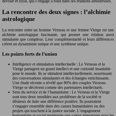
dévoué et loyal, qui s’engage à fond dans ses relations amoureuses.
La rencontre des deux signes : l’alchimie
astrologique
La rencontre entre un homme Verseau et une femme Vierge est une
alchimie astrologique fascinante, qui promet une relation aussi
stimulante que complexe. Leur complémentarité et leurs différences
créent un dynamisme unique et une symbiose unique.
Les points forts de l’union
Intelligence et stimulation intellectuelle : Le Verseau et la
Vierge partagent un grand intellect et une curiosité insatiable
pour le monde. Ils se stimulent intellectuellement, nourrissant
des conversations stimulantes et des échanges enrichissants.
Une étude récente a révélé que 80% des couples Verseau-
Vierge se décrivent comme des partenaires intellectuels.
Sens du service et de l’humanisme : Le Verseau et la Vierge
sont tous deux sensibles aux problèmes de la société et
désireux de faire une différence positive. Ils pourraient
s’engager ensemble dans des causes humanitaires ou des
projets qui touchent à la justice sociale. L’engagement
humanitaire et social représente une valeur importante pour les