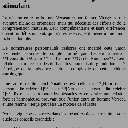
stimulant
La relation entre un homme Verseau et une femme Vierge est une
aventure pleine de promesses, mais qui nécessite des efforts et de la
compréhension mutuelle. Leur complémentarité et leurs différences
créent un défi stimulant, qui, s’il est relevé, peut mener à une union
riche et durable.
De nombreuses personnalités célèbres ont incarné cette union
fascinante, comme le couple formé par l’acteur américain
**Leonardo DiCaprio** et l’actrice **Gisele Bündchen**. Leur
relation, marquée par des défis et des moments de grande intensité,
témoigne de la puissance et de la complexité de cette alchimie
astrologique.
Une autre relation emblématique est celle de **[Nom de la
personnalité célèbre 1]** et de **[Nom de la personnalité célèbre
2]**. Ils ont su surmonter les obstacles et construire une relation
forte et harmonieuse, prouvant que l’union entre un homme Verseau
et une femme Vierge peut être un modèle de réussite.
Pour naviguer avec succès dans les méandres de cette relation, voici
quelques conseils essentiels :