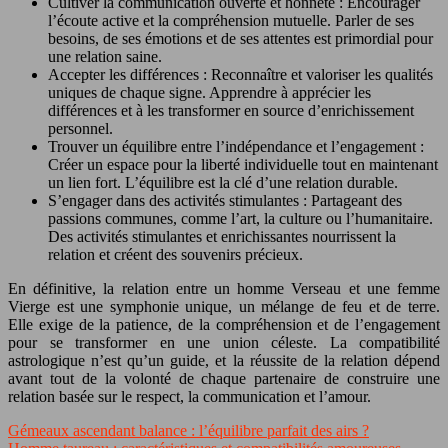
Cultiver la communication ouverte et honnête : Encourager
l’écoute active et la compréhension mutuelle. Parler de ses
besoins, de ses émotions et de ses attentes est primordial pour
une relation saine.
Accepter les différences : Reconnaître et valoriser les qualités
uniques de chaque signe. Apprendre à apprécier les
différences et à les transformer en source d’enrichissement
personnel.
Trouver un équilibre entre l’indépendance et l’engagement :
Créer un espace pour la liberté individuelle tout en maintenant
un lien fort. L’équilibre est la clé d’une relation durable.
S’engager dans des activités stimulantes : Partageant des
passions communes, comme l’art, la culture ou l’humanitaire.
Des activités stimulantes et enrichissantes nourrissent la
relation et créent des souvenirs précieux.
En définitive, la relation entre un homme Verseau et une femme
Vierge est une symphonie unique, un mélange de feu et de terre.
Elle exige de la patience, de la compréhension et de l’engagement
pour se transformer en une union céleste. La compatibilité
astrologique n’est qu’un guide, et la réussite de la relation dépend
avant tout de la volonté de chaque partenaire de construire une
relation basée sur le respect, la communication et l’amour.
Gémeaux ascendant balance : l’équilibre parfait des airs ?