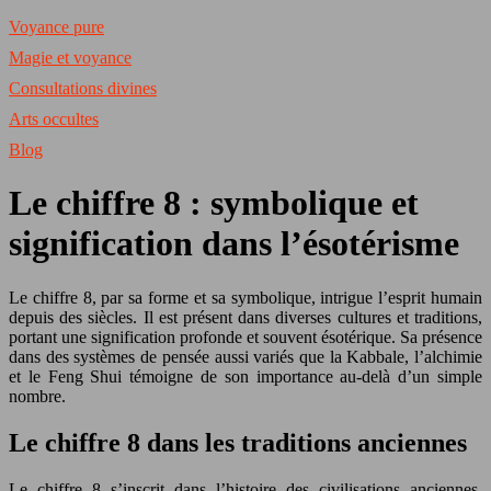
Voyance pure
Magie et voyance
Consultations divines
Arts occultes
Blog
Le chiffre 8 : symbolique et
signification dans l’ésotérisme
Le chiffre 8, par sa forme et sa symbolique, intrigue l’esprit humain
depuis des siècles. Il est présent dans diverses cultures et traditions,
portant une signification profonde et souvent ésotérique. Sa présence
dans des systèmes de pensée aussi variés que la Kabbale, l’alchimie
et le Feng Shui témoigne de son importance au-delà d’un simple
nombre.
Le chiffre 8 dans les traditions anciennes
Le chiffre 8 s’inscrit dans l’histoire des civilisations anciennes,