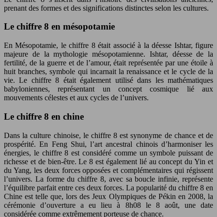
prenant des formes et des significations distinctes selon les cultures.
Le chiffre 8 en mésopotamie
En Mésopotamie, le chiffre 8 était associé à la déesse Ishtar, figure
majeure de la mythologie mésopotamienne. Ishtar, déesse de la
fertilité, de la guerre et de l’amour, était représentée par une étoile à
huit branches, symbole qui incarnait la renaissance et le cycle de la
vie. Le chiffre 8 était également utilisé dans les mathématiques
babyloniennes, représentant un concept cosmique lié aux
mouvements célestes et aux cycles de l’univers.
Le chiffre 8 en chine
Dans la culture chinoise, le chiffre 8 est synonyme de chance et de
prospérité. En Feng Shui, l’art ancestral chinois d’harmoniser les
énergies, le chiffre 8 est considéré comme un symbole puissant de
richesse et de bien-être. Le 8 est également lié au concept du Yin et
du Yang, les deux forces opposées et complémentaires qui régissent
l’univers. La forme du chiffre 8, avec sa boucle infinie, représente
l’équilibre parfait entre ces deux forces. La popularité du chiffre 8 en
Chine est telle que, lors des Jeux Olympiques de Pékin en 2008, la
cérémonie d’ouverture a eu lieu à 8h08 le 8 août, une date
considérée comme extrêmement porteuse de chance.