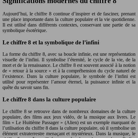
Significations modernes du chiffre 8
Aujourd’hui, le chiffre 8 continue d’inspirer et de fasciner, prenant
une place importante dans la culture populaire et la vie quotidienne.
Il est utilisé dans différents contextes, conservant une partie de sa
symbolique ésotérique.
Le chiffre 8 et la symbolique de l’infini
La forme du chiffre 8, avec sa boucle infinie, est une représentation
visuelle de l’infini. Il symbolise l’éternité, le cycle de la vie, de la
mort et de la renaissance. Le chiffre 8 est souvent associé à la notion
de « retour à la source » et à la compréhension du cycle naturel de
l’existence. Dans la culture populaire, le symbole de l’infini est
utilisé pour représenter l’amour éternel, la puissance infinie et la
quête du savoir sans fin.
Le chiffre 8 dans la culture populaire
Le chiffre 8 se retrouve dans de nombreux domaines de la culture
populaire, des films aux jeux vidéo, de la musique aux livres. Le
film « Le Huitième Passager » (Alien) est un exemple marquant de
l’utilisation du chiffre 8 dans la culture populaire, où il symbolise un
élément extraterrestre menaçant et mystérieux. Dans la musique, le