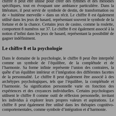
chiffre 8 peut être utilisé pour créer des rythmes et des mélodies
spécifiques, tout en évoquant une ambiance particulière. Dans la
littérature, il peut servir de symbole de destin, de transformation ou
de « huitième merveille » dans un récit. Le chiffre 8 est également
utilisé dans les jeux de hasard, représentant souvent le symbole de la
fortune et de la chance. Certains jeux de casino, comme la roulette,
comportent 8 numéros sur 37. Le chiffre 8 est également associé à la
notion d’infini dans les jeux de hasard, représentant la possibilité de
gagner indéfiniment.
Le chiffre 8 et la psychologie
Dans le domaine de la psychologie, le chiffre 8 peut être interprété
comme un symbole de l’équilibre, de la complétude et de
l’harmonie. Sa forme infinie représente l’union des contraires, la
quête d’un équilibre intérieur et l’intégration des différentes facettes
de la personnalité. Le chiffre 8 peut également être associé à des
archétypes psychologiques, tels que l’équilibre, la complétude et
l’harmonie. Sa signification personnelle varie en fonction des
expériences et des croyances individuelles. Certains psychologues
utilisent le chiffre 8 comme outil de réflexion personnelle, invitant
les individus à explorer leurs propres valeurs et aspirations. Le
chiffre 8 peut également être utilisé dans les thérapies cognitivo-
comportementales, comme symbole d’intégration et d’harmonie.