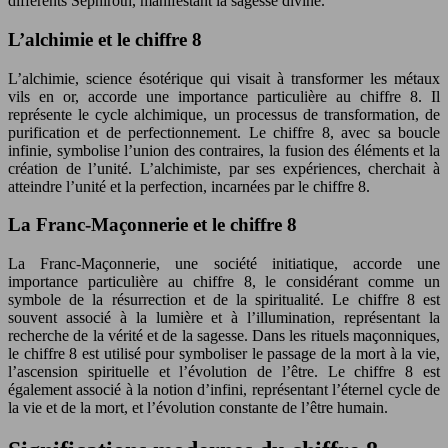
différents Sephiroth, manifestant la sagesse divine.
L’alchimie et le chiffre 8
L’alchimie, science ésotérique qui visait à transformer les métaux
vils en or, accorde une importance particulière au chiffre 8. Il
représente le cycle alchimique, un processus de transformation, de
purification et de perfectionnement. Le chiffre 8, avec sa boucle
infinie, symbolise l’union des contraires, la fusion des éléments et la
création de l’unité. L’alchimiste, par ses expériences, cherchait à
atteindre l’unité et la perfection, incarnées par le chiffre 8.
La Franc-Maçonnerie et le chiffre 8
La Franc-Maçonnerie, une société initiatique, accorde une
importance particulière au chiffre 8, le considérant comme un
symbole de la résurrection et de la spiritualité. Le chiffre 8 est
souvent associé à la lumière et à l’illumination, représentant la
recherche de la vérité et de la sagesse. Dans les rituels maçonniques,
le chiffre 8 est utilisé pour symboliser le passage de la mort à la vie,
l’ascension spirituelle et l’évolution de l’être. Le chiffre 8 est
également associé à la notion d’infini, représentant l’éternel cycle de
la vie et de la mort, et l’évolution constante de l’être humain.