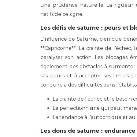
une prudence naturelle. La rigueur e
natifs de ce signe.
Les défis de saturne : peurs et b
L’influence de Saturne, bien que béné
**Capricorne**. La crainte de l’échec,
paralyser son action. Les blocages ém
également des obstacles à surmonter. I
ses peurs et à accepter ses limites p
conduire à des difficultés dans l’établis
La crainte de l’échec et le besoin c
Le perfectionnisme qui peut mener 
La tendance à l’autocritique et a
Les dons de saturne : endurance