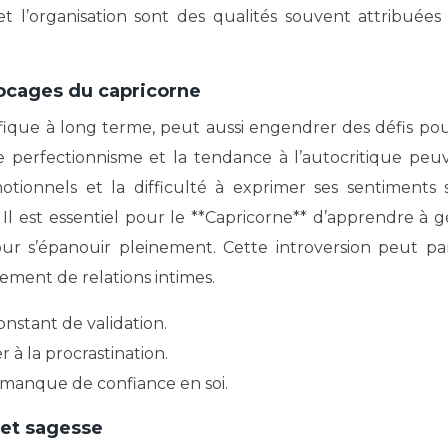
t l’organisation sont des qualités souvent attribuées
locages du capricorne
fique à long terme, peut aussi engendrer des défis pou
 le perfectionnisme et la tendance à l’autocritique peu
otionnels et la difficulté à exprimer ses sentiments 
l est essentiel pour le **Capricorne** d’apprendre à g
our s’épanouir pleinement. Cette introversion peut par
sement de relations intimes.
onstant de validation.
à la procrastination.
u manque de confiance en soi.
 et sagesse