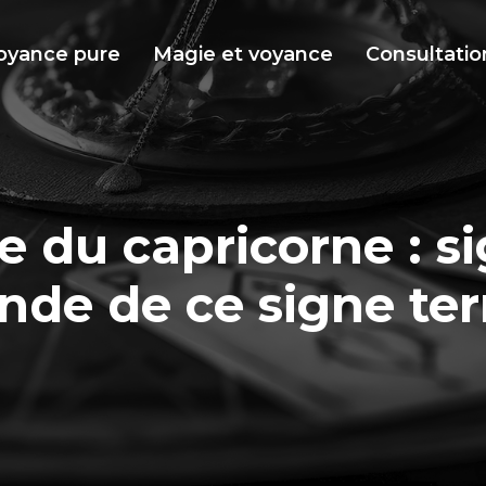
oyance pure
Magie et voyance
Consultatio
 du capricorne : si
nde de ce signe ter