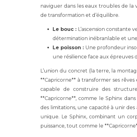
naviguer dans les eaux troubles de la 
de transformation et d’équilibre.
Le bouc :
L’ascension constante ve
détermination inébranlable et un
Le poisson :
Une profondeur insou
une résilience face aux épreuves de
L’union du concret (la terre, la montagn
**Capricorne** à transformer ses rêves en
capable de construire des structure
**Capricorne**, comme le Sphinx dans
des limitations, une capacité à unir d
unique. Le Sphinx, combinant un corp
puissance, tout comme le **Capricorne** 