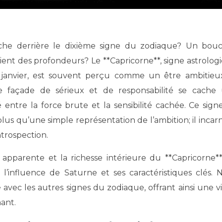
lient des profondeurs? Le **Capricorne**, signe astrolog
 janvier, est souvent perçu comme un être ambitieu
te façade de sérieux et de responsabilité se cache
entre la force brute et la sensibilité cachée. Ce sign
lus qu’une simple représentation de l’ambition; il incarn
ntrospection.
 apparente et la richesse intérieure du **Capricorne**
l’influence de Saturne et ses caractéristiques clés. 
avec les autres signes du zodiaque, offrant ainsi une vi
ant.