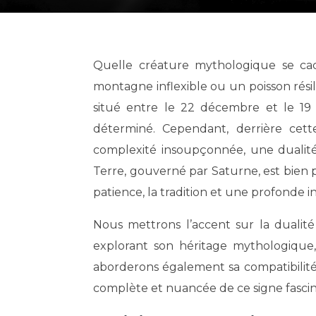
Quelle créature mythologique se cache derrière le dixième signe du zodiaque? Un bouc de
montagne inflexible ou un poisson rési
situé entre le 22 décembre et le 19
déterminé. Cependant, derrière cet
complexité insoupçonnée, une dualité 
Terre, gouverné par Saturne, est bien p
patience, la tradition et une profonde i
Nous mettrons l’accent sur la dualité
explorant son héritage mythologique, 
aborderons également sa compatibilité 
complète et nuancée de ce signe fascin