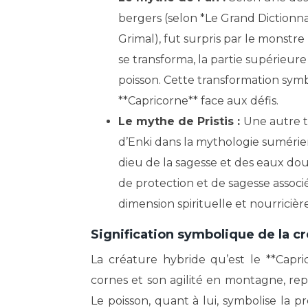
bergers (selon *Le Grand Dictionn
Grimal), fut surpris par le monstre
se transforma, la partie supérieur
poisson. Cette transformation symbo
**Capricorne** face aux défis.
Le mythe de Pristis :
Une autre t
d’Enki dans la mythologie sumérie
dieu de la sagesse et des eaux douc
de protection et de sagesse associ
dimension spirituelle et nourricièr
Signification symbolique de la c
La créature hybride qu’est le **Capr
cornes et son agilité en montagne, rep
Le poisson, quant à lui, symbolise la p