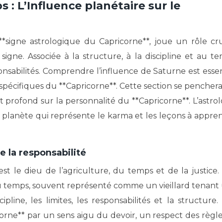
 : L’Influence planétaire sur le
*signe astrologique du Capricorne**, joue un rôle cru
igne. Associée à la structure, à la discipline et au te
onsabilités. Comprendre l’influence de Saturne est essen
spécifiques du **Capricorne**. Cette section se penchera
 profond sur la personnalité du **Capricorne**. L’astrol
planète qui représente le karma et les leçons à appre
e la responsabilité
t le dieu de l’agriculture, du temps et de la justice.
du temps, souvent représenté comme un vieillard tenant
ipline, les limites, les responsabilités et la structure.
corne** par un sens aigu du devoir, un respect des règle