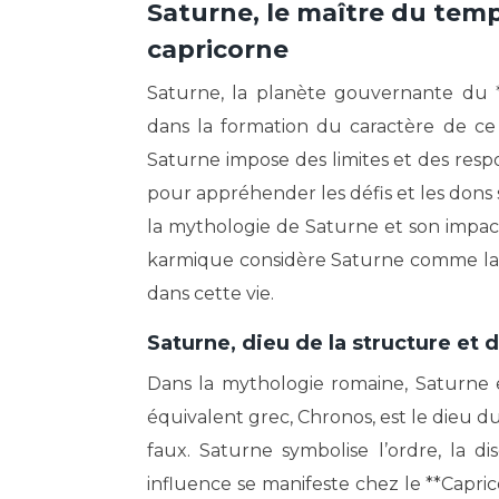
Saturne, le maître du temps
capricorne
Saturne, la planète gouvernante du *
dans la formation du caractère de ce s
Saturne impose des limites et des resp
pour appréhender les défis et les dons 
la mythologie de Saturne et son impact
karmique considère Saturne comme la 
dans cette vie.
Saturne, dieu de la structure et d
Dans la mythologie romaine, Saturne es
équivalent grec, Chronos, est le dieu 
faux. Saturne symbolise l’ordre, la disc
influence se manifeste chez le **Capri