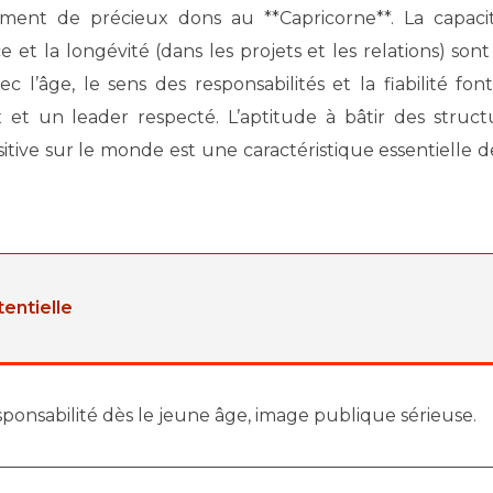
ement de précieux dons au **Capricorne**. La capaci
ce et la longévité (dans les projets et les relations) son
c l’âge, le sens des responsabilités et la fiabilité fon
 et un leader respecté. L’aptitude à bâtir des struct
itive sur le monde est une caractéristique essentielle d
tentielle
sponsabilité dès le jeune âge, image publique sérieuse.