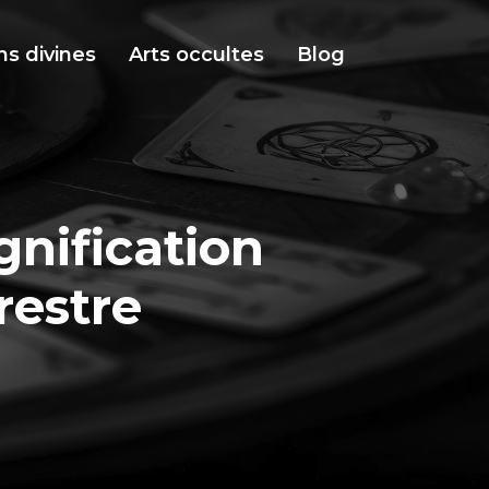
ns divines
Arts occultes
Blog
gnification
restre