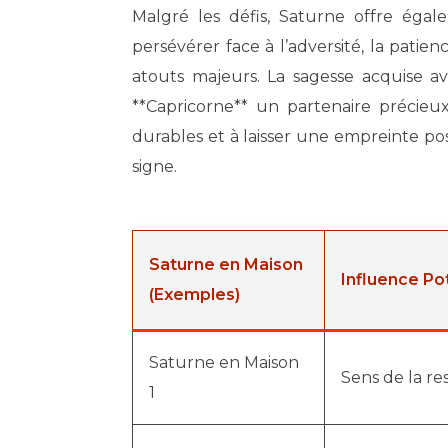
Malgré les défis, Saturne offre égal
persévérer face à l’adversité, la patien
atouts majeurs. La sagesse acquise ave
**Capricorne** un partenaire précieux
durables et à laisser une empreinte pos
signe.
Saturne en Maison
Influence Po
(Exemples)
Saturne en Maison
Sens de la re
1