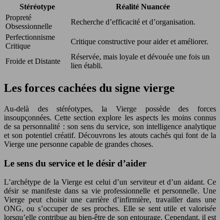
Stéréotype
Réalité Nuancée
Propreté
Recherche d’efficacité et d’organisation.
Obsessionnelle
Perfectionnisme
Critique constructive pour aider et améliorer.
Critique
Réservée, mais loyale et dévouée une fois un
Froide et Distante
lien établi.
Les forces cachées du signe vierge
Au-delà des stéréotypes, la Vierge possède des forces
insoupçonnées. Cette section explore les aspects les moins connus
de sa personnalité : son sens du service, son intelligence analytique
et son potentiel créatif. Découvrons les atouts cachés qui font de la
Vierge une personne capable de grandes choses.
Le sens du service et le désir d’aider
L’archétype de la Vierge est celui d’un serviteur et d’un aidant. Ce
désir se manifeste dans sa vie professionnelle et personnelle. Une
Vierge peut choisir une carrière d’infirmière, travailler dans une
ONG, ou s’occuper de ses proches. Elle se sent utile et valorisée
lorsqu’elle contribue au bien-être de son entourage. Cependant, il est