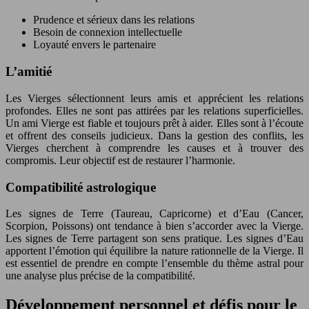
Prudence et sérieux dans les relations
Besoin de connexion intellectuelle
Loyauté envers le partenaire
L’amitié
Les Vierges sélectionnent leurs amis et apprécient les relations
profondes. Elles ne sont pas attirées par les relations superficielles.
Un ami Vierge est fiable et toujours prêt à aider. Elles sont à l’écoute
et offrent des conseils judicieux. Dans la gestion des conflits, les
Vierges cherchent à comprendre les causes et à trouver des
compromis. Leur objectif est de restaurer l’harmonie.
Compatibilité astrologique
Les signes de Terre (Taureau, Capricorne) et d’Eau (Cancer,
Scorpion, Poissons) ont tendance à bien s’accorder avec la Vierge.
Les signes de Terre partagent son sens pratique. Les signes d’Eau
apportent l’émotion qui équilibre la nature rationnelle de la Vierge. Il
est essentiel de prendre en compte l’ensemble du thème astral pour
une analyse plus précise de la compatibilité.
Développement personnel et défis pour le