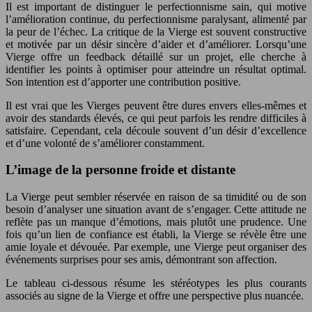
Il est important de distinguer le perfectionnisme sain, qui motive
l’amélioration continue, du perfectionnisme paralysant, alimenté par
la peur de l’échec. La critique de la Vierge est souvent constructive
et motivée par un désir sincère d’aider et d’améliorer. Lorsqu’une
Vierge offre un feedback détaillé sur un projet, elle cherche à
identifier les points à optimiser pour atteindre un résultat optimal.
Son intention est d’apporter une contribution positive.
Il est vrai que les Vierges peuvent être dures envers elles-mêmes et
avoir des standards élevés, ce qui peut parfois les rendre difficiles à
satisfaire. Cependant, cela découle souvent d’un désir d’excellence
et d’une volonté de s’améliorer constamment.
L’image de la personne froide et distante
La Vierge peut sembler réservée en raison de sa timidité ou de son
besoin d’analyser une situation avant de s’engager. Cette attitude ne
reflète pas un manque d’émotions, mais plutôt une prudence. Une
fois qu’un lien de confiance est établi, la Vierge se révèle être une
amie loyale et dévouée. Par exemple, une Vierge peut organiser des
événements surprises pour ses amis, démontrant son affection.
Le tableau ci-dessous résume les stéréotypes les plus courants
associés au signe de la Vierge et offre une perspective plus nuancée.