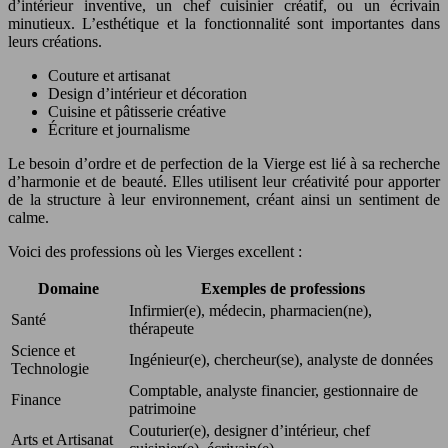
d’intérieur inventive, un chef cuisinier créatif, ou un écrivain
minutieux. L’esthétique et la fonctionnalité sont importantes dans
leurs créations.
Couture et artisanat
Design d’intérieur et décoration
Cuisine et pâtisserie créative
Écriture et journalisme
Le besoin d’ordre et de perfection de la Vierge est lié à sa recherche
d’harmonie et de beauté. Elles utilisent leur créativité pour apporter
de la structure à leur environnement, créant ainsi un sentiment de
calme.
Voici des professions où les Vierges excellent :
Domaine
Exemples de professions
Infirmier(e), médecin, pharmacien(ne),
Santé
thérapeute
Science et
Ingénieur(e), chercheur(se), analyste de données
Technologie
Comptable, analyste financier, gestionnaire de
Finance
patrimoine
Couturier(e), designer d’intérieur, chef
Arts et Artisanat