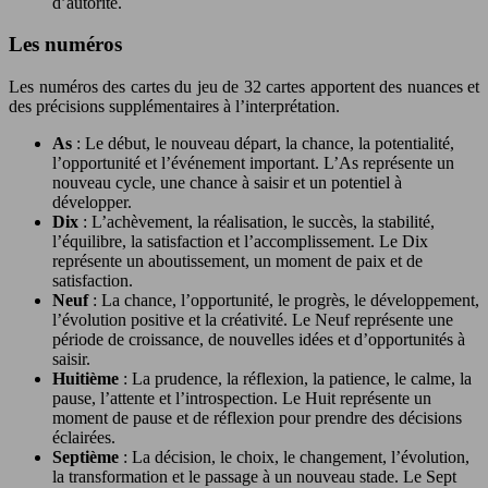
d’autorité.
Les numéros
Les numéros des cartes du jeu de 32 cartes apportent des nuances et
des précisions supplémentaires à l’interprétation.
As
: Le début, le nouveau départ, la chance, la potentialité,
l’opportunité et l’événement important. L’As représente un
nouveau cycle, une chance à saisir et un potentiel à
développer.
Dix
: L’achèvement, la réalisation, le succès, la stabilité,
l’équilibre, la satisfaction et l’accomplissement. Le Dix
représente un aboutissement, un moment de paix et de
satisfaction.
Neuf
: La chance, l’opportunité, le progrès, le développement,
l’évolution positive et la créativité. Le Neuf représente une
période de croissance, de nouvelles idées et d’opportunités à
saisir.
Huitième
: La prudence, la réflexion, la patience, le calme, la
pause, l’attente et l’introspection. Le Huit représente un
moment de pause et de réflexion pour prendre des décisions
éclairées.
Septième
: La décision, le choix, le changement, l’évolution,
la transformation et le passage à un nouveau stade. Le Sept