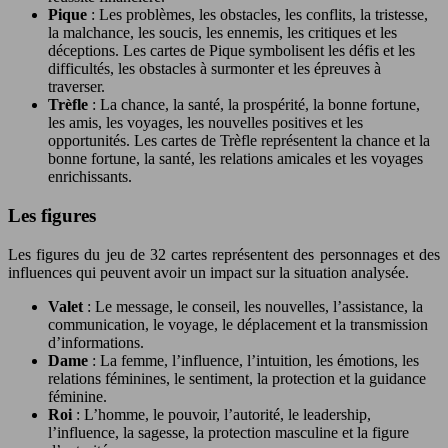
Pique
: Les problèmes, les obstacles, les conflits, la tristesse,
la malchance, les soucis, les ennemis, les critiques et les
déceptions. Les cartes de Pique symbolisent les défis et les
difficultés, les obstacles à surmonter et les épreuves à
traverser.
Trèfle
: La chance, la santé, la prospérité, la bonne fortune,
les amis, les voyages, les nouvelles positives et les
opportunités. Les cartes de Trèfle représentent la chance et la
bonne fortune, la santé, les relations amicales et les voyages
enrichissants.
Les figures
Les figures du jeu de 32 cartes représentent des personnages et des
influences qui peuvent avoir un impact sur la situation analysée.
Valet
: Le message, le conseil, les nouvelles, l’assistance, la
communication, le voyage, le déplacement et la transmission
d’informations.
Dame
: La femme, l’influence, l’intuition, les émotions, les
relations féminines, le sentiment, la protection et la guidance
féminine.
Roi
: L’homme, le pouvoir, l’autorité, le leadership,
l’influence, la sagesse, la protection masculine et la figure