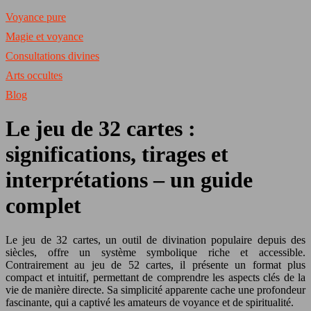
Voyance pure
Magie et voyance
Consultations divines
Arts occultes
Blog
Le jeu de 32 cartes :
significations, tirages et
interprétations – un guide
complet
Le jeu de 32 cartes, un outil de divination populaire depuis des
siècles, offre un système symbolique riche et accessible.
Contrairement au jeu de 52 cartes, il présente un format plus
compact et intuitif, permettant de comprendre les aspects clés de la
vie de manière directe. Sa simplicité apparente cache une profondeur
fascinante, qui a captivé les amateurs de voyance et de spiritualité.