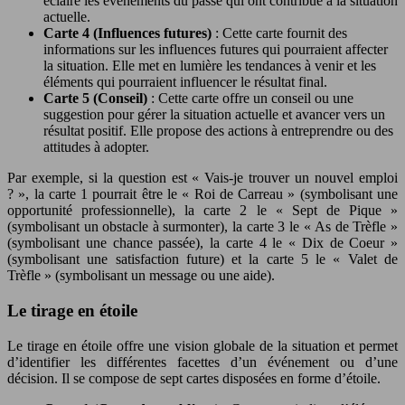
éclaire les événements du passé qui ont contribué à la situation
actuelle.
Carte 4 (Influences futures)
: Cette carte fournit des
informations sur les influences futures qui pourraient affecter
la situation. Elle met en lumière les tendances à venir et les
éléments qui pourraient influencer le résultat final.
Carte 5 (Conseil)
: Cette carte offre un conseil ou une
suggestion pour gérer la situation actuelle et avancer vers un
résultat positif. Elle propose des actions à entreprendre ou des
attitudes à adopter.
Par exemple, si la question est « Vais-je trouver un nouvel emploi
? », la carte 1 pourrait être le « Roi de Carreau » (symbolisant une
opportunité professionnelle), la carte 2 le « Sept de Pique »
(symbolisant un obstacle à surmonter), la carte 3 le « As de Trèfle »
(symbolisant une chance passée), la carte 4 le « Dix de Coeur »
(symbolisant une satisfaction future) et la carte 5 le « Valet de
Trèfle » (symbolisant un message ou une aide).
Le tirage en étoile
Le tirage en étoile offre une vision globale de la situation et permet
d’identifier les différentes facettes d’un événement ou d’une
décision. Il se compose de sept cartes disposées en forme d’étoile.