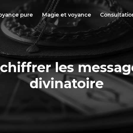
oyance pure
Magie et voyance
Consultatio
chiffrer les messag
divinatoire