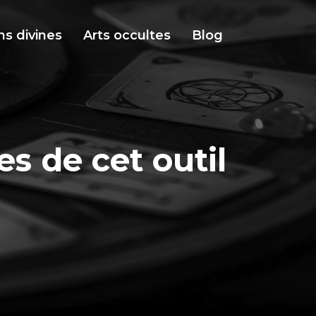
ns divines
Arts occultes
Blog
es de cet outil