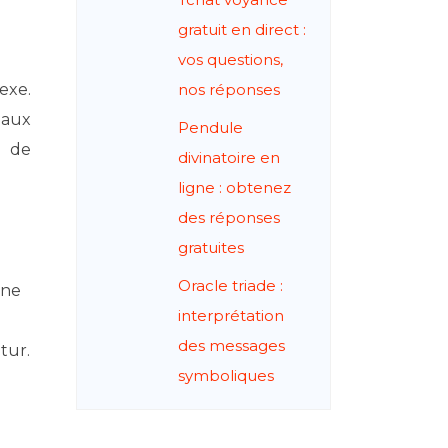
gratuit en direct :
vos questions,
exe.
nos réponses
 aux
Pendule
s de
divinatoire en
ligne : obtenez
des réponses
gratuites
Oracle triade :
une
interprétation
des messages
tur.
symboliques