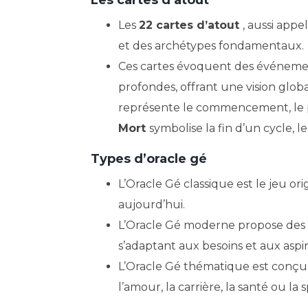
Les cartes d’atout
Les
22 cartes d’atout
, aussi app
et des archétypes fondamentaux.
Ces cartes évoquent des événement
profondes, offrant une vision globa
représente le commencement, le po
Mort
symbolise la fin d’un cycle, 
Types d’oracle gé
L’Oracle Gé classique est le jeu ori
aujourd’hui.
L’Oracle Gé moderne propose des in
s’adaptant aux besoins et aux asp
L’Oracle Gé thématique est conçu 
l’amour, la carrière, la santé ou la sp