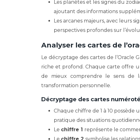
Les planètes et les signes du zodi
ajoutant des informations suppléme
Les arcanes majeurs, avec leurs sig
perspectives profondes sur l’évolut
Analyser les cartes de l’o
Le décryptage des cartes de l’Oracle 
riche et profond. Chaque carte offre 
de mieux comprendre le sens de l
transformation personnelle.
Décryptage des cartes numérot
Chaque chiffre de 1 à 10 possède un
pratique des situations quotidienn
Le
chiffre 1
représente le commence
Le
chiffre 2
symbolise les relations