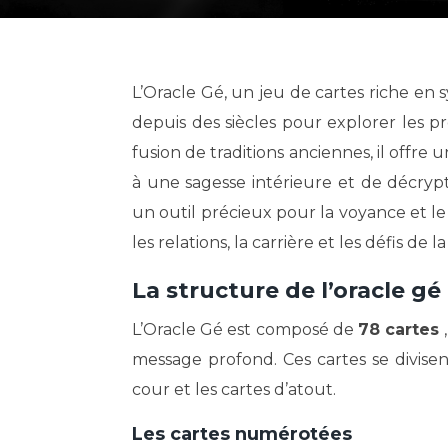
L’Oracle Gé, un jeu de cartes riche en symboles et en significations, est un outil de divination utilisé
depuis des siècles pour explorer les p
fusion de traditions anciennes, il offre
à une sagesse intérieure et de décryp
un outil précieux pour la voyance et l
les relations, la carrière et les défis de la 
La structure de l’oracle gé
L’Oracle Gé est composé de
78 cartes
message profond. Ces cartes se divisen
cour et les cartes d’atout.
Les cartes numérotées