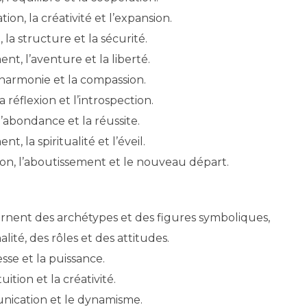
n, la créativité et l’expansion.
, la structure et la sécurité.
t, l’aventure et la liberté.
’harmonie et la compassion.
a réflexion et l’introspection.
’abondance et la réussite.
, la spiritualité et l’éveil.
ion, l’aboutissement et le nouveau départ.
ncarnent des archétypes et des figures symboliques,
lité, des rôles et des attitudes.
esse et la puissance.
uition et la créativité.
unication et le dynamisme.