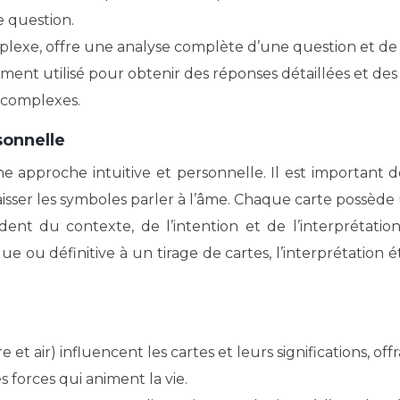
 question.
omplexe, offre une analyse complète d’une question et de
ement utilisé pour obtenir des réponses détaillées et des
s complexes.
rsonnelle
ne approche intuitive et personnelle. Il est important d
aisser les symboles parler à l’âme. Chaque carte possède
dent du contexte, de l’intention et de l’interprétatio
ue ou définitive à un tirage de cartes, l’interprétation é
 et air) influencent les cartes et leurs significations, off
 forces qui animent la vie.