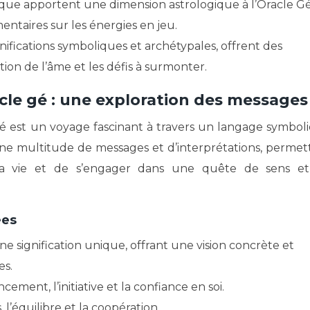
aque apportent une dimension astrologique à l’Oracle Gé
ntaires sur les énergies en jeu.
nifications symboliques et archétypales, offrent des
ion de l’âme et les défis à surmonter.
racle gé : une exploration des messages
Gé est un voyage fascinant à travers un langage symbol
une multitude de messages et d’interprétations, permet
a vie et de s’engager dans une quête de sens e
ées
e signification unique, offrant une vision concrète et
es.
ment, l’initiative et la confiance en soi.
, l’équilibre et la coopération.