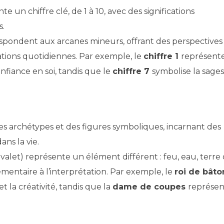
un chiffre clé, de 1 à 10, avec des significations
s.
espondent aux arcanes mineurs, offrant des perspectives
uations quotidiennes. Par exemple, le
chiffre 1
représente
nfiance en soi, tandis que le
chiffre 7
symbolise la sages
es archétypes et des figures symboliques, incarnant des
ans la vie.
alet) représente un élément différent : feu, eau, terre
mentaire à l’interprétation. Par exemple, le
roi de bâto
et la créativité, tandis que la
dame de coupes
représen