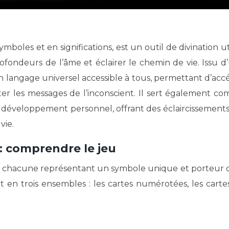
rofondeurs de l’âme et éclairer le chemin de vie. Issu d
 un langage universel accessible à tous, permettant d’acc
ter les messages de l’inconscient. Il sert également c
e développement personnel, offrant des éclaircissements
vie.
 : comprendre le jeu
, chacune représentant un symbole unique et porteur 
t en trois ensembles : les cartes numérotées, les carte