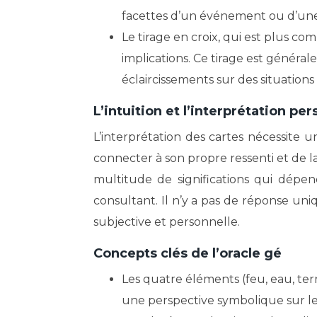
facettes d’un événement ou d’une
Le tirage en croix, qui est plus c
implications. Ce tirage est général
éclaircissements sur des situation
L’intuition et l’interprétation pe
L’interprétation des cartes nécessite u
connecter à son propre ressenti et de l
multitude de significations qui dépen
consultant. Il n’y a pas de réponse uniq
subjective et personnelle.
Concepts clés de l’oracle gé
Les quatre éléments (feu, eau, terre
une perspective symbolique sur les