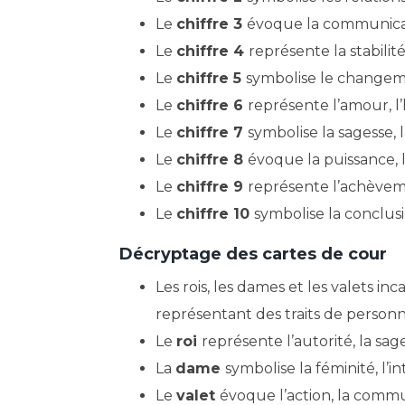
Le
chiffre 3
évoque la communicatio
Le
chiffre 4
représente la stabilité
Le
chiffre 5
symbolise le changemen
Le
chiffre 6
représente l’amour, l
Le
chiffre 7
symbolise la sagesse, l
Le
chiffre 8
évoque la puissance, l
Le
chiffre 9
représente l’achèvement
Le
chiffre 10
symbolise la conclus
Décryptage des cartes de cour
Les rois, les dames et les valets i
représentant des traits de personna
Le
roi
représente l’autorité, la sag
La
dame
symbolise la féminité, l’int
Le
valet
évoque l’action, la comm