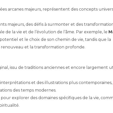
elées arcanes majeurs, représentent des concepts univers
s majeurs, des défis à surmonter et des transformatio
le de la vie et de l’évolution de l’âme. Par exemple, le
M
tentiel et le choix de son chemin de vie, tandis que la
le renouveau et la transformation profonde.
ginal, issu de traditions anciennes et encore largement ut
terprétations et des illustrations plus contemporaines,
irations des temps modernes.
pour explorer des domaines spécifiques de la vie, com
iritualité.