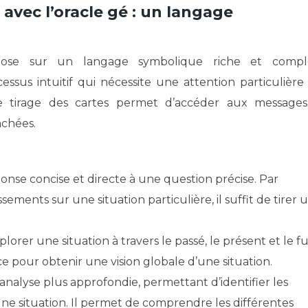
 avec l’oracle gé : un langage
epose sur un langage symbolique riche et compl
cessus intuitif qui nécessite une attention particulière
 Le tirage des cartes permet d’accéder aux message
achées.
ponse concise et directe à une question précise. Par
sements sur une situation particulière, il suffit de tirer 
plorer une situation à travers le passé, le présent et le fu
cace pour obtenir une vision globale d’une situation.
 analyse plus approfondie, permettant d’identifier les
une situation. Il permet de comprendre les différentes