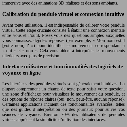
immersive avec des animations 3D réalistes et des sons ambiants.
Calibration du pendule virtuel et connexion intuitive
Avant toute utilisation, il est indispensable de calibrer votre pendule
virtuel. Cette étape cruciale consiste à établir une connexion mentale
entre vous et l’outil. Posez-vous des questions simples auxquelles
vous connaissez déjà les réponses (par exemple, « Mon nom est-il
[votre nom] ? ») pour identifier le mouvement correspondant à
« oui » et « non ». Cela vous aidera à interpréter les mouvements
ultérieurs avec plus de précision.
Interface utilisateur et fonctionnalités des logiciels de
voyance en ligne
Les interfaces des pendules virtuels sont généralement intuitives. La
plupart comprennent un champ de texte pour saisir votre question,
une zone d’affichage pour visualiser le mouvement du pendule, et
des options de réponse claires (oui, non, peut-être, aucune réponse).
Certaines applications incluent des fonctionnalités avancées, telles
que des guides d’interprétation ou des journaux pour suivre vos
séances de voyance. Environ 70% des utilisateurs de pendules
virtuels apprécient la simplicité d’utilisation des interfaces.