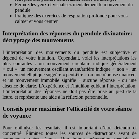
Fermez les yeux et visualisez mentalement le mouvement du
pendule.
Pratiquez des exercices de respiration profonde pour vous
calmer et vous centrer.
Interprétation des réponses du pendule divinatoire:
décryptage des mouvements
L’interprétation des mouvements du pendule est subjective et
dépend de votre intuition. Cependant, voici les interprétations les
plus courantes : un mouvement circulaire indique généralement
« oui », un mouvement oscillant avant/arrière indique « non », un
mouvement elliptique suggère « peut-être » ou une réponse nuancée,
et un mouvement immobile signifie « aucune réponse » ou une
absence de clarté. L’expérience et l’intuition guident l’interprétation.
L’interprétation des réponses ne doit pas être prise au pied de la
lettre, et représente une aide à la réflexion personnelle.
Conseils pour maximiser l’efficacité de votre séance
de voyance
Pour optimiser les résultats, il est important d’être détendu et
concentré. Éliminez toutes les sources de distractions avant de
commencer votre séance. Une bonne préparation mentale et