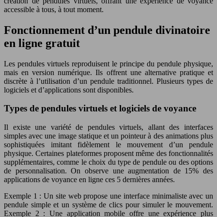
création de pendules virtuels, offrant une expérience de voyance
accessible à tous, à tout moment.
Fonctionnement d’un pendule divinatoire
en ligne gratuit
Les pendules virtuels reproduisent le principe du pendule physique,
mais en version numérique. Ils offrent une alternative pratique et
discrète à l’utilisation d’un pendule traditionnel. Plusieurs types de
logiciels et d’applications sont disponibles.
Types de pendules virtuels et logiciels de voyance
Il existe une variété de pendules virtuels, allant des interfaces
simples avec une image statique et un pointeur à des animations plus
sophistiquées imitant fidèlement le mouvement d’un pendule
physique. Certaines plateformes proposent même des fonctionnalités
supplémentaires, comme le choix du type de pendule ou des options
de personnalisation. On observe une augmentation de 15% des
applications de voyance en ligne ces 5 dernières années.
Exemple 1 : Un site web propose une interface minimaliste avec un
pendule simple et un système de clics pour simuler le mouvement.
Exemple 2 : Une application mobile offre une expérience plus