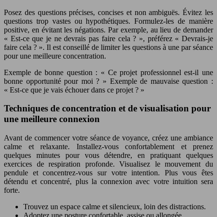
Posez des questions précises, concises et non ambiguës. Évitez les
questions trop vastes ou hypothétiques. Formulez-les de manière
positive, en évitant les négations. Par exemple, au lieu de demander
« Est-ce que je ne devrais pas faire cela ? », préférez « Devrais-je
faire cela ? ». Il est conseillé de limiter les questions à une par séance
pour une meilleure concentration.
Exemple de bonne question : « Ce projet professionnel est-il une
bonne opportunité pour moi ? » Exemple de mauvaise question :
« Est-ce que je vais échouer dans ce projet ? »
Techniques de concentration et de visualisation pour
une meilleure connexion
Avant de commencer votre séance de voyance, créez une ambiance
calme et relaxante. Installez-vous confortablement et prenez
quelques minutes pour vous détendre, en pratiquant quelques
exercices de respiration profonde. Visualisez le mouvement du
pendule et concentrez-vous sur votre intention. Plus vous êtes
détendu et concentré, plus la connexion avec votre intuition sera
forte.
Trouvez un espace calme et silencieux, loin des distractions.
Adoptez une posture confortable, assise ou allongée.