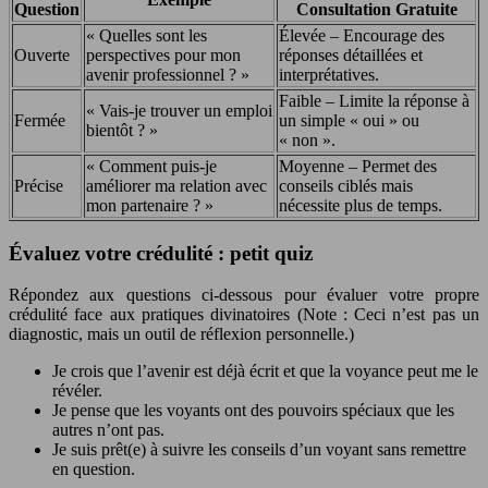
Question
Consultation Gratuite
« Quelles sont les
Élevée – Encourage des
Ouverte
perspectives pour mon
réponses détaillées et
avenir professionnel ? »
interprétatives.
Faible – Limite la réponse à
« Vais-je trouver un emploi
Fermée
un simple « oui » ou
bientôt ? »
« non ».
« Comment puis-je
Moyenne – Permet des
Précise
améliorer ma relation avec
conseils ciblés mais
mon partenaire ? »
nécessite plus de temps.
Évaluez votre crédulité : petit quiz
Répondez aux questions ci-dessous pour évaluer votre propre
crédulité face aux pratiques divinatoires (Note : Ceci n’est pas un
diagnostic, mais un outil de réflexion personnelle.)
Je crois que l’avenir est déjà écrit et que la voyance peut me le
révéler.
Je pense que les voyants ont des pouvoirs spéciaux que les
autres n’ont pas.
Je suis prêt(e) à suivre les conseils d’un voyant sans remettre
en question.