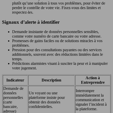
plutôt qu’une solution à tous vos problèmes, pour éviter de
perdre le contrôle de votre vie. Fixez-vous des limites et
respectez-les.
Signaux d’alerte à identifier
Demande insistante de données personnelles sensibles,
comme votre numéro de carte bancaire ou votre adresse.
Promesses de gains faciles ou de solutions miracles à vos
problèmes.
Pression pour des consultations payantes ou des services
additionnels, souvent avec des réductions limitées dans le
temps.
Prédictions alarmistes visant à susciter la peur et à manipuler
votre jugement.
Action à
Indicateur
Description
Entreprendre
Demande de
Interrompre
données
Un voyant ou une
immédiatement la
personnelles
plateforme insiste pour
communication et
(carte
obtenir des données
signaler l’incident à
bancaire,
confidentielles.
la plateforme.
adresse)