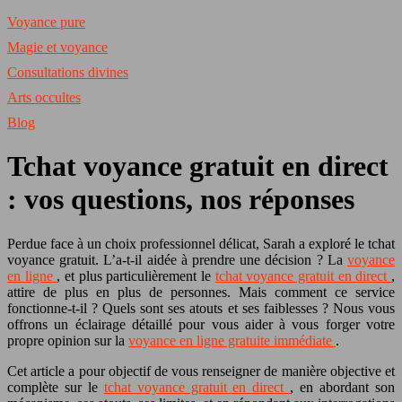
Voyance pure
Magie et voyance
Consultations divines
Arts occultes
Blog
Tchat voyance gratuit en direct
: vos questions, nos réponses
Perdue face à un choix professionnel délicat, Sarah a exploré le tchat
voyance gratuit. L’a-t-il aidée à prendre une décision ? La
voyance
en ligne
, et plus particulièrement le
tchat voyance gratuit en direct
,
attire de plus en plus de personnes. Mais comment ce service
fonctionne-t-il ? Quels sont ses atouts et ses faiblesses ? Nous vous
offrons un éclairage détaillé pour vous aider à vous forger votre
propre opinion sur la
voyance en ligne gratuite immédiate
.
Cet article a pour objectif de vous renseigner de manière objective et
complète sur le
tchat voyance gratuit en direct
, en abordant son