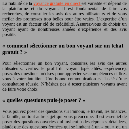
La fiabilité de la
voyance gratuite en direct
est variable et dépend de
la plateforme et du voyant. Il est fondamental de faire vos
recherches, de consulter les avis des autres utilisateurs et de vous
méfier des promesses trop belles pour être vraies. L’expertise d’un
voyant est un facteur clé de crédibilité. Assurez-vous de choisir un
voyant ayant de nombreuses années d’expérience et des avis
positifs.
« comment sélectionner un bon voyant sur un tchat
gratuit ? »
Pour sélectionner un bon voyant, consultez les avis des autres
utilisateurs, vérifiez le profil du voyant (spécialités, expérience),
posez des questions précises pour apprécier ses compétences et fiez-
vous à votre intuition. Une bonne communication est la clé d’une
consultation réussie. N’hésitez pas à tester plusieurs voyants avant
de faire votre choix.
« quelles questions puis-je poser ? »
Vous pouvez poser des questions sur l’amour, le travail, les finances,
la famille, ou tout autre sujet qui vous préoccupe. Il est essentiel de
poser des questions ouvertes qui invitent à des réponses détaillées,
plutôt que des questions fermées qui se limitent à un « oui » ou un