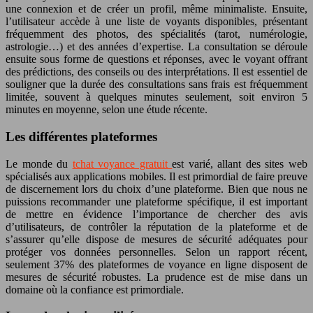
une connexion et de créer un profil, même minimaliste. Ensuite,
l’utilisateur accède à une liste de voyants disponibles, présentant
fréquemment des photos, des spécialités (tarot, numérologie,
astrologie…) et des années d’expertise. La consultation se déroule
ensuite sous forme de questions et réponses, avec le voyant offrant
des prédictions, des conseils ou des interprétations. Il est essentiel de
souligner que la durée des consultations sans frais est fréquemment
limitée, souvent à quelques minutes seulement, soit environ 5
minutes en moyenne, selon une étude récente.
Les différentes plateformes
Le monde du
tchat voyance gratuit
est varié, allant des sites web
spécialisés aux applications mobiles. Il est primordial de faire preuve
de discernement lors du choix d’une plateforme. Bien que nous ne
puissions recommander une plateforme spécifique, il est important
de mettre en évidence l’importance de chercher des avis
d’utilisateurs, de contrôler la réputation de la plateforme et de
s’assurer qu’elle dispose de mesures de sécurité adéquates pour
protéger vos données personnelles. Selon un rapport récent,
seulement 37% des plateformes de voyance en ligne disposent de
mesures de sécurité robustes. La prudence est de mise dans un
domaine où la confiance est primordiale.