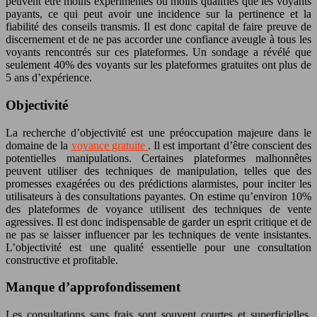
peuvent être moins expérimentés ou moins qualifiés que les voyants
payants, ce qui peut avoir une incidence sur la pertinence et la
fiabilité des conseils transmis. Il est donc capital de faire preuve de
discernement et de ne pas accorder une confiance aveugle à tous les
voyants rencontrés sur ces plateformes. Un sondage a révélé que
seulement 40% des voyants sur les plateformes gratuites ont plus de
5 ans d’expérience.
Objectivité
La recherche d’objectivité est une préoccupation majeure dans le
domaine de la
voyance gratuite
. Il est important d’être conscient des
potentielles manipulations. Certaines plateformes malhonnêtes
peuvent utiliser des techniques de manipulation, telles que des
promesses exagérées ou des prédictions alarmistes, pour inciter les
utilisateurs à des consultations payantes. On estime qu’environ 10%
des plateformes de voyance utilisent des techniques de vente
agressives. Il est donc indispensable de garder un esprit critique et de
ne pas se laisser influencer par les techniques de vente insistantes.
L’objectivité est une qualité essentielle pour une consultation
constructive et profitable.
Manque d’approfondissement
Les consultations sans frais sont souvent courtes et superficielles,