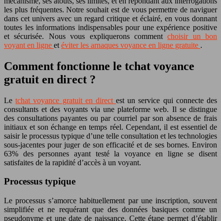
mécanisme, ses atouts, ses limites, et en répondant aux interrogations
les plus fréquentes. Notre souhait est de vous permettre de naviguer
dans cet univers avec un regard critique et éclairé, en vous donnant
toutes les informations indispensables pour une expérience positive
et sécurisée. Nous vous expliquerons comment
choisir un bon
voyant en ligne
et
éviter les arnaques voyance en ligne gratuite
.
Comment fonctionne le tchat voyance
gratuit en direct ?
Le
tchat voyance gratuit en direct
est un service qui connecte des
consultants et des voyants via une plateforme web. Il se distingue
des consultations payantes ou par courriel par son absence de frais
initiaux et son échange en temps réel. Cependant, il est essentiel de
saisir le processus typique d’une telle consultation et les technologies
sous-jacentes pour juger de son efficacité et de ses bornes. Environ
63% des personnes ayant testé la voyance en ligne se disent
satisfaites de la rapidité d’accès à un voyant.
Processus typique
Le processus s’amorce habituellement par une inscription, souvent
simplifiée et ne requérant que des données basiques comme un
pseudonyme et une date de naissance. Cette étape permet d’établir