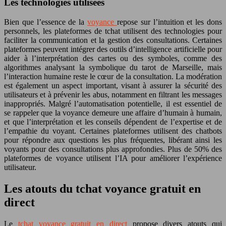
Les technologies utilisées
Bien que l’essence de la
voyance
repose sur l’intuition et les dons
personnels, les plateformes de tchat utilisent des technologies pour
faciliter la communication et la gestion des consultations. Certaines
plateformes peuvent intégrer des outils d’intelligence artificielle pour
aider à l’interprétation des cartes ou des symboles, comme des
algorithmes analysant la symbolique du tarot de Marseille, mais
l’interaction humaine reste le cœur de la consultation. La modération
est également un aspect important, visant à assurer la sécurité des
utilisateurs et à prévenir les abus, notamment en filtrant les messages
inappropriés. Malgré l’automatisation potentielle, il est essentiel de
se rappeler que la voyance demeure une affaire d’humain à humain,
et que l’interprétation et les conseils dépendent de l’expertise et de
l’empathie du voyant. Certaines plateformes utilisent des chatbots
pour répondre aux questions les plus fréquentes, libérant ainsi les
voyants pour des consultations plus approfondies. Plus de 50% des
plateformes de voyance utilisent l’IA pour améliorer l’expérience
utilisateur.
Les atouts du tchat voyance gratuit en
direct
Le
tchat voyance gratuit en direct
propose divers atouts qui