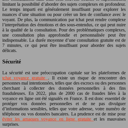
limitant la possibilité d’aborder des sujets complexes en profondeur.
Le temps imparti est généralement insuffisant pour explorer les
nuances d’une situation ou pour créer un lien de confiance avec le
voyant. De plus, la communication par tchat peut rendre complexe
l’interprétation des émotions et des sous-entendus, ce qui peut nuire
à la qualité de la consultation. Pour des problématiques complexes,
une consultation plus approfondie et personnalisée peut être
indispensable. La durée moyenne d’une consultation gratuite est de
7 minutes, ce qui peut être insuffisant pour aborder des sujets
délicats.
Sécurité
La sécurité est une préoccupation capitale sur les plateformes de
tchat voyance gratuite
. Il existe un risque de rencontrer des
personnes mal intentionnées, telles que des escrocs ou des personnes
cherchant à collecter des données personnelles à des fins
frauduleuses. En 2022, plus de 2000 cas de fraudes liées à la
voyance en ligne ont été signalés en France. Il est donc essentiel de
protéger vos données personnelles et de ne pas divulguer
d’informations sensibles, telles que votre adresse, votre numéro de
téléphone ou vos données bancaires. La prudence est de mise pour
éviter les arnaques voyance en ligne gratuite
et les mauvaises
surprises.