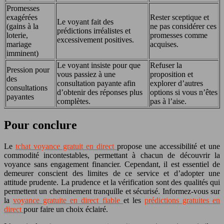
Promesses
exagérées
Rester sceptique et
Le voyant fait des
(gains à la
ne pas considérer ces
prédictions irréalistes et
loterie,
promesses comme
excessivement positives.
mariage
acquises.
imminent)
Le voyant insiste pour que
Refuser la
Pression pour
vous passiez à une
proposition et
des
consultation payante afin
explorer d’autres
consultations
d’obtenir des réponses plus
options si vous n’êtes
payantes
complètes.
pas à l’aise.
Pour conclure
Le
tchat voyance gratuit en direct
propose une accessibilité et une
commodité incontestables, permettant à chacun de découvrir la
voyance sans engagement financier. Cependant, il est essentiel de
demeurer conscient des limites de ce service et d’adopter une
attitude prudente. La prudence et la vérification sont des qualités qui
permettent un cheminement tranquille et sécurisé. Informez-vous sur
la
voyance gratuite en direct fiable
et les
prédictions gratuites en
direct
pour faire un choix éclairé.