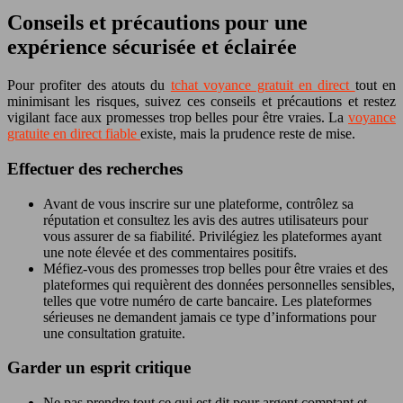
Conseils et précautions pour une
expérience sécurisée et éclairée
Pour profiter des atouts du
tchat voyance gratuit en direct
tout en
minimisant les risques, suivez ces conseils et précautions et restez
vigilant face aux promesses trop belles pour être vraies. La
voyance
gratuite en direct fiable
existe, mais la prudence reste de mise.
Effectuer des recherches
Avant de vous inscrire sur une plateforme, contrôlez sa
réputation et consultez les avis des autres utilisateurs pour
vous assurer de sa fiabilité. Privilégiez les plateformes ayant
une note élevée et des commentaires positifs.
Méfiez-vous des promesses trop belles pour être vraies et des
plateformes qui requièrent des données personnelles sensibles,
telles que votre numéro de carte bancaire. Les plateformes
sérieuses ne demandent jamais ce type d’informations pour
une consultation gratuite.
Garder un esprit critique
Ne pas prendre tout ce qui est dit pour argent comptant et